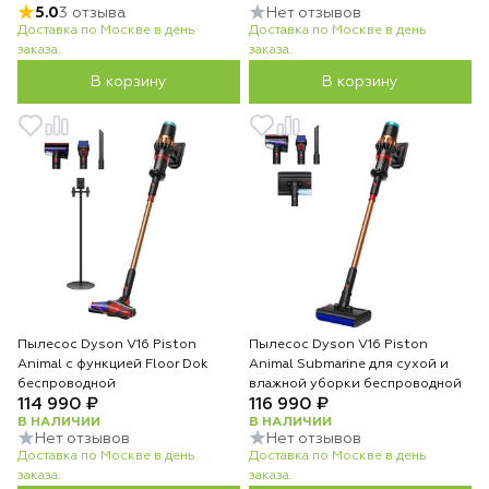
5.0
3 отзыва
Нет отзывов
Доставка по Москве в день
Доставка по Москве в день
заказа.
заказа.
В корзину
В корзину
Пылесос Dyson V16 Piston
Пылесос Dyson V16 Piston
Animal с функцией Floor Dok
Animal Submarine для сухой и
беспроводной
влажной уборки беспроводной
114 990 ₽
116 990 ₽
В НАЛИЧИИ
В НАЛИЧИИ
Нет отзывов
Нет отзывов
Доставка по Москве в день
Доставка по Москве в день
заказа.
заказа.