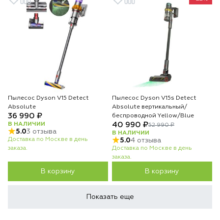
Пылесос Dyson V15 Detect
Пылесос Dyson V15s Detect
Absolute
Absolute вертикальный/
36 990 ₽
беспроводной Yellow/Blue
В НАЛИЧИИ
40 990 ₽
52 990 ₽
5.0
3 отзыва
В НАЛИЧИИ
Доставка по Москве в день
5.0
4 отзыва
заказа.
Доставка по Москве в день
заказа.
В корзину
В корзину
Показать еще