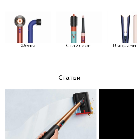
Фены
Стайлеры
Выпрямит
Статьи