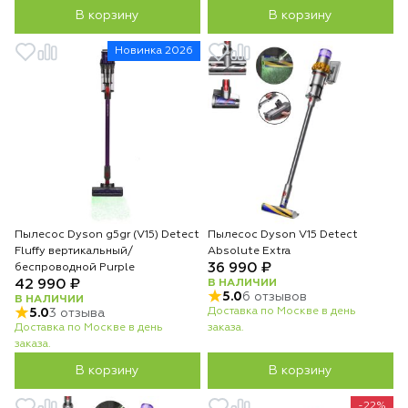
В корзину
В корзину
Новинка 2026
Пылесос Dyson g5gr (V15) Detect
Пылесос Dyson V15 Detect
Fluffy вертикальный/
Absolute Extra
36 990 ₽
беспроводной Purple
42 990 ₽
В НАЛИЧИИ
5.0
6 отзывов
В НАЛИЧИИ
Доставка по Москве в день
5.0
3 отзыва
Доставка по Москве в день
заказа.
заказа.
В корзину
В корзину
-22%