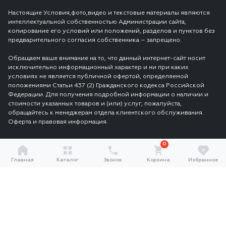
Настоящие Условия,фото,видео и текстовые материалы являются
интеллектуальной собственностью Администрации сайта,
копирование его условий или положений, разделов и пунктов без
предварительного согласия собственника – запрещено.
Обращаем ваше внимание на то, что данный интернет-сайт носит
исключительно информационный характер и ни при каких
условиях не является публичной офертой, определяемой
положениями Статьи 437 (2) Гражданского кодекса Российской
Федерации. Для получения подробной информации о наличии и
стоимости указанных товаров и (или) услуг, пожалуйста,
обращайтесь к менеджерам отдела клиентского обслуживания.
Оферта и правовая информация.
0
0
Главная
Каталог
Звонок
Корзина
Избранное