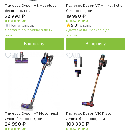
Пылесос Dyson V8 Absolute +
Пылесос Dyson V7 Animal Extra
беспроводной
беспроводной
32 990 ₽
19 990 ₽
В НАЛИЧИИ
В НАЛИЧИИ
Нет отзывов
5.0
1 отзыв
Доставка по Москве в день
Доставка по Москве в день
заказа.
заказа.
В корзину
В корзину
Пылесос Dyson V7 Motorhead
Пылесос Dyson V16 Piston
Origin беспроводной
Animal беспроводной
24 990 ₽
109 990 ₽
В НАЛИЧИИ
В НАЛИЧИИ