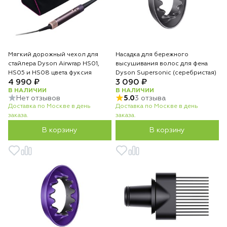
Мягкий дорожный чехол для
Насадка для бережного
стайлера Dyson Airwrap HS01,
высушивания волос для фена
HS05 и HS08 цвета фуксия
Dyson Supersonic (серебристая)
4 990 ₽
3 090 ₽
В НАЛИЧИИ
В НАЛИЧИИ
Нет отзывов
5.0
3 отзыва
Доставка по Москве в день
Доставка по Москве в день
заказа.
заказа.
В корзину
В корзину