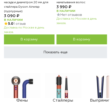
насадки диаметром 20 мм для
наматывания волос
3 990 ₽
стайлера Dyson Airwrap
В НАЛИЧИИ
(пурпурные)
Нет отзывов
3 090 ₽
Доставка по Москве в день
В НАЛИЧИИ
заказа.
5.0
1 отзыв
Доставка по Москве в день
заказа.
В корзину
В корзину
Показать еще
Фены
Стайлеры
Выпрямит