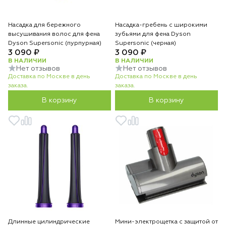
Насадка для бережного
Насадка-гребень с широкими
высушивания волос для фена
зубьями для фена Dyson
Dyson Supersonic (пурпурная)
Supersonic (черная)
3 090 ₽
3 090 ₽
В НАЛИЧИИ
В НАЛИЧИИ
Нет отзывов
Нет отзывов
Доставка по Москве в день
Доставка по Москве в день
заказа.
заказа.
В корзину
В корзину
Длинные цилиндрические
Мини-электрощетка с защитой от