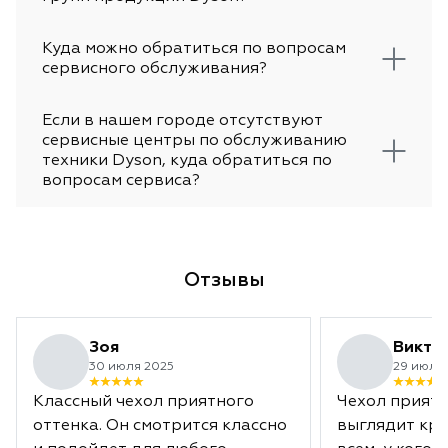
Куда можно обратиться по вопросам
сервисного обслуживания?
Если в нашем городе отсутствуют
сервисные центры по обслуживанию
техники Dyson, куда обратиться по
вопросам сервиса?
Отзывы
Зоя
Викто
30 июля 2025
29 июля
Классный чехол приятного
Чехол приятн
оттенка. Он смотрится классно
выглядит кра