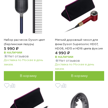
Набор расчесок Dyson цвет
Мягкий дорожный чехол для
(берлинская лазурь)
фена Dyson Supersonic HD07,
5 990 ₽
HD08, HD15 и HD16 цвета фуксия
В НАЛИЧИИ
4 990 ₽
Нет отзывов
В НАЛИЧИИ
Доставка по Москве в день
Нет отзывов
заказа.
Доставка по Москве в день
заказа.
В корзину
В корзину