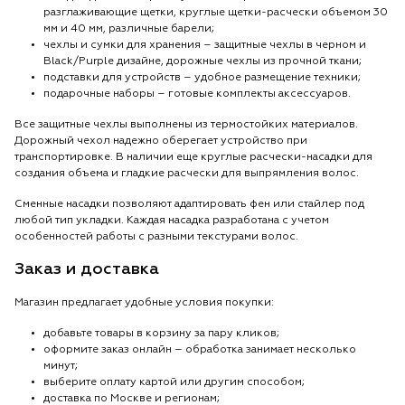
разглаживающие щетки, круглые щетки-расчески объемом 30
мм и 40 мм, различные барели;
чехлы и сумки для хранения – защитные чехлы в черном и
Black/Purple дизайне, дорожные чехлы из прочной ткани;
подставки для устройств – удобное размещение техники;
подарочные наборы – готовые комплекты аксессуаров.
Все защитные чехлы выполнены из термостойких материалов.
Дорожный чехол надежно оберегает устройство при
транспортировке. В наличии еще круглые расчески-насадки для
создания объема и гладкие расчески для выпрямления волос.
Сменные насадки позволяют адаптировать фен или стайлер под
любой тип укладки. Каждая насадка разработана с учетом
особенностей работы с разными текстурами волос.
Заказ и доставка
Магазин предлагает удобные условия покупки:
добавьте товары в корзину за пару кликов;
оформите заказ онлайн – обработка занимает несколько
минут;
выберите оплату картой или другим способом;
доставка по Москве и регионам;