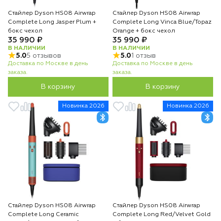
Стайлер Dyson HS08 Airwrap
Стайлер Dyson HS08 Airwrap
Complete Long Jasper Plum +
Complete Long Vinca Blue/Topaz
бокс чехол
Orange + бокс чехол
35 990 ₽
35 990 ₽
В НАЛИЧИИ
В НАЛИЧИИ
5.0
5 отзывов
5.0
1 отзыв
Доставка по Москве в день
Доставка по Москве в день
заказа.
заказа.
В корзину
В корзину
Новинка 2026
Новинка 2026
Стайлер Dyson HS08 Airwrap
Стайлер Dyson HS08 Airwrap
Complete Long Ceramic
Complete Long Red/Velvet Gold