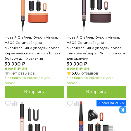
Новый Стайлер Dyson Airwrap
Новый Стайлер Dyson Airwrap
HS09 Co-anda2x для
HS09 Co-anda2x для
выпрямления и укладки волос
выпрямления и укладки волос
Керамический абрикос/Топаз с
сливовый/Jasper Plum с боксом
боксом для хранения
для хранения
39 990 ₽
39 990 ₽
В НАЛИЧИИ
В НАЛИЧИИ
Нет отзывов
5.0
5 отзывов
Доставка по Москве в день
Доставка по Москве в день
заказа.
заказа.
В корзину
В корзину
Новинка 2026