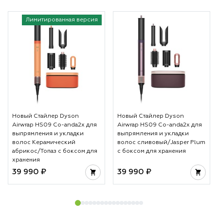
Лимитированная версия
Новый Стайлер Dyson
Новый Стайлер Dyson
Airwrap HS09 Co-anda2x для
Airwrap HS09 Co-anda2x для
выпрямления и укладки
выпрямления и укладки
волос Керамический
волос сливовый/Jasper Plum
абрикос/Топаз с боксом для
с боксом для хранения
хранения
39 990 ₽
39 990 ₽