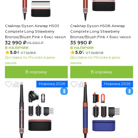
Стайлер Dyson Airwrap HS05
Стайлер Dyson HS08 Airwrap
Complete Long Strawberry
Complete Long Strawberry
Bronze/Blush Pink + бокс чехол
Bronze/Blush Pink + бокс чехол
32 990 ₽
35 990 ₽
49 990 ₽
В НАЛИЧИИ
В НАЛИЧИИ
5.0
4 отзыва
5.0
5 отзывов
Доставка по Москве в день
Доставка по Москве в день
заказа.
заказа.
В корзину
В корзину
Новинка 2026
Новинка 2026