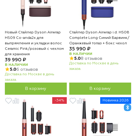
Новый Стайлер Dyson Airwrap
Стайлер Dyson Airwrap i.d. HS08
HS09 Co-anda2x для
Complete Long Синий Барвинк/
выпрямления и укладки волос
Оранжевый топаз + бокс чехол
35 990 ₽
Ceramic Pink/розовый с чехлом
В НАЛИЧИИ
для хранения
5.0
8 отзывов
39 990 ₽
Доставка по Москве в день
В НАЛИЧИИ
заказа.
5.0
6 отзывов
Доставка по Москве в день
заказа.
В корзину
В корзину
-34%
Новинка 2026