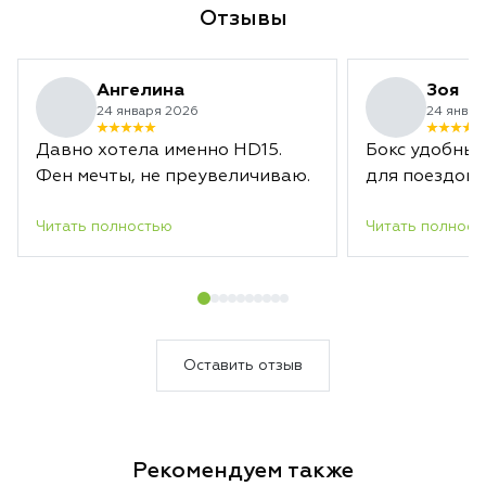
Отзывы
Ангелина
Зоя
24 января 2026
24 январ
Давно хотела именно HD15.
Бокс удобный
Фен мечты, не преувеличиваю.
для поездок.
Читать полностью
Читать полност
Оставить отзыв
Рекомендуем также