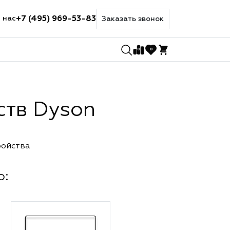
+7 (495) 969-53-83
 нас
Заказать звонок
0
0
ств Dyson
ройства
о: