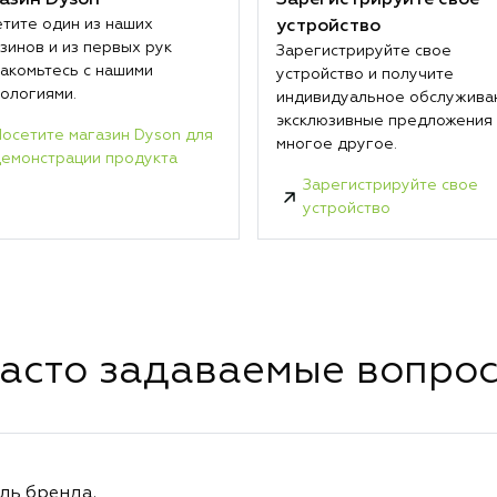
азин Dyson
Зарегистрируйте свое
тите один из наших
устройство
зинов и из первых рук
Зарегистрируйте свое
акомьтесь с нашими
устройство и получите
ологиями.
индивидуальное обслужива
эксклюзивные предложения
осетите магазин Dyson для
многое другое.
емонстрации продукта
Зарегистрируйте свое
устройство
асто задаваемые вопро
ль бренда.