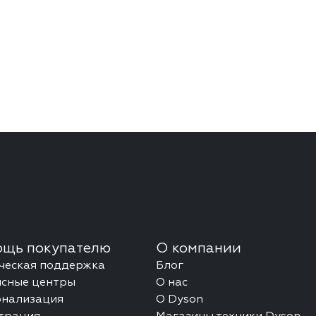
щь покупателю
О компании
ческая поддержка
Блог
сные центры
О нас
онализация
О Dyson