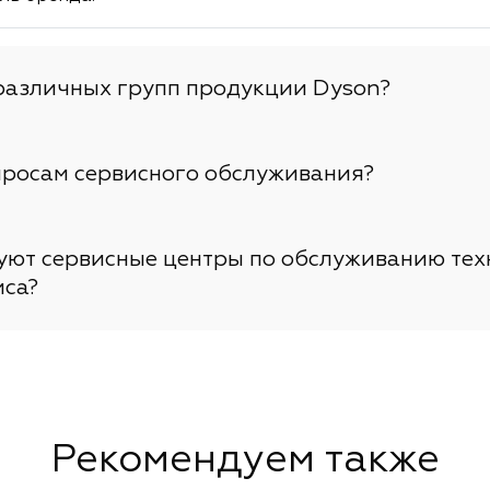
различных групп продукции Dyson?
просам сервисного обслуживания?
вуют сервисные центры по обслуживанию тех
иса?
Рекомендуем также