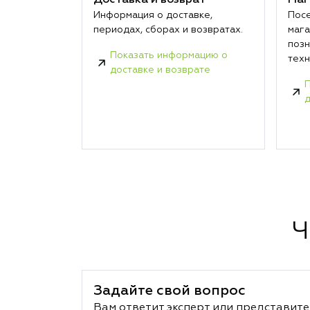
Доставка и возврат
Маг
Информация о доставке,
Посе
периодах, сборах и возвратах.
мага
позн
Показать информацию о
техн
доставке и возврате
П
д
Ч
Задайте свой вопрос
Вам ответит эксперт или представите