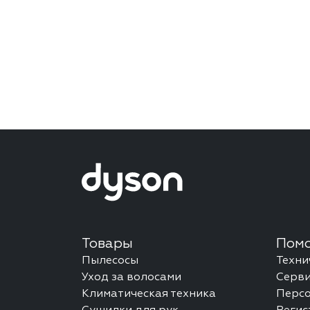
Товары
Помо
Пылесосы
Техни
Уход за волосами
Серви
Климатическая техника
Перс