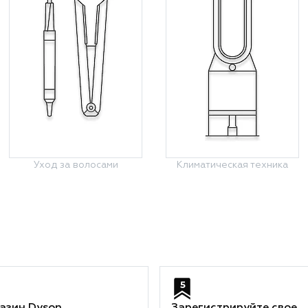
Уход за волосами
Климатическая техника