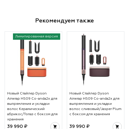
Рекомендуем также
Лимитированная версия
Новый Стайлер Dyson
Новый Стайлер Dyson
Airwrap HS09 Co-anda2x для
Airwrap HS09 Co-anda2x для
выпрямления и укладки
выпрямления и укладки
волос Керамический
волос сливовый/Jasper Plum
абрикос/Топаз с боксом для
с боксом для хранения
хранения
39 990 ₽
39 990 ₽