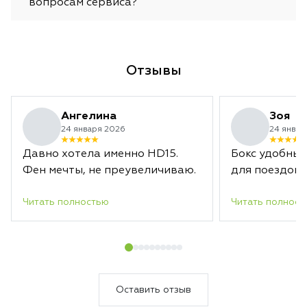
вопросам сервиса?
Отзывы
Ангелина
Зоя
24 января 2026
24 январ
Давно хотела именно HD15.
Бокс удобный
Фен мечты, не преувеличиваю.
для поездок.
Читать полностью
Читать полност
Оставить отзыв