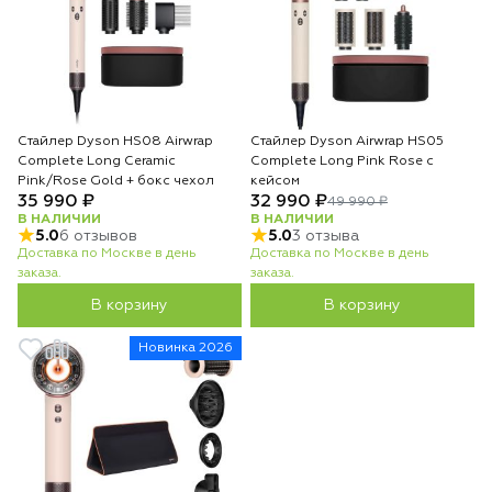
Стайлер Dyson HS08 Airwrap
Стайлер Dyson Airwrap HS05
Complete Long Ceramic
Complete Long Pink Rose с
Pink/Rose Gold + бокс чехол
кейсом
35 990 ₽
32 990 ₽
49 990 ₽
В НАЛИЧИИ
В НАЛИЧИИ
5.0
6 отзывов
5.0
3 отзыва
Доставка по Москве в день
Доставка по Москве в день
заказа.
заказа.
В корзину
В корзину
Новинка 2026