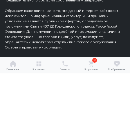
предварительного согласия собственника – запрещено.
Обращаем ваше внимание на то, что данный интернет-сайт носит
исключительно информационный характер и ни при каких
условиях не является публичной офертой, определяемой
положениями Статьи 437 (2) Гражданского кодекса Российской
Федерации. Для получения подробной информации о наличии и
стоимости указанных товаров и (или) услуг, пожалуйста,
обращайтесь к менеджерам отдела клиентского обслуживания.
Оферта и правовая информация.
0
0
Главная
Каталог
Звонок
Корзина
Избранное