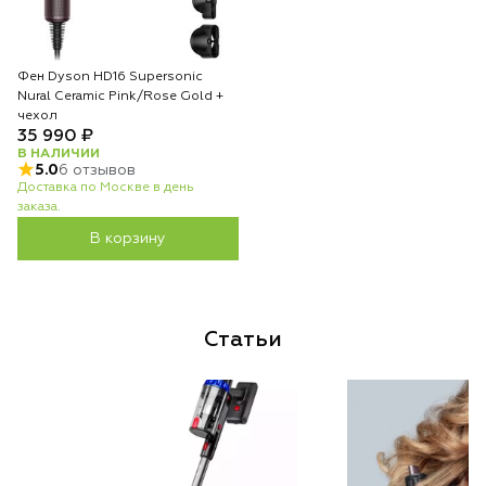
Фен Dyson HD16 Supersonic
Nural Ceramic Pink/Rose Gold +
чехол
35 990 ₽
В НАЛИЧИИ
5.0
6 отзывов
Доставка по Москве в день
заказа.
В корзину
Статьи