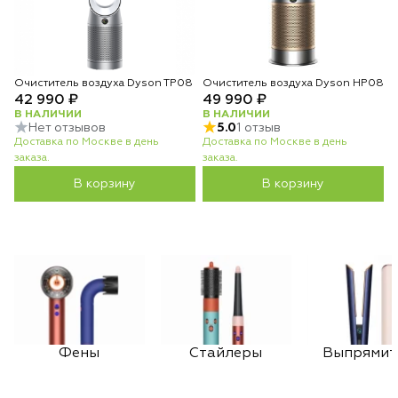
Очиститель воздуха Dyson TP08
Очиститель воздуха Dyson HP08
42 990 ₽
49 990 ₽
В НАЛИЧИИ
В НАЛИЧИИ
Нет отзывов
5.0
1 отзыв
Доставка по Москве в день
Доставка по Москве в день
заказа.
заказа.
В корзину
В корзину
Фены
Стайлеры
Выпрямит