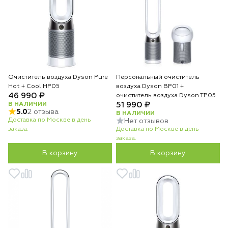
Очиститель воздуха Dyson Pure
Персональный очиститель
Hot + Cool HP05
воздуха Dyson BP01 +
46 990 ₽
очиститель воздуха Dyson TP05
В НАЛИЧИИ
51 990 ₽
5.0
2 отзыва
В НАЛИЧИИ
Доставка по Москве в день
Нет отзывов
заказа.
Доставка по Москве в день
заказа.
В корзину
В корзину