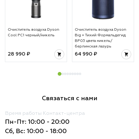
Очиститель воздуха Dyson
Очиститель воздуха Dyson
Cool PC1 черный/никель
Big + Тихий Формальдегид
BP03 цвета никель/
берлинская лазурь
28 990 ₽
64 990 ₽
Связаться с нами
Время работы Контакт-центра
Пн-Пт: 10:00 - 20:00
Сб, Вс: 10:00 - 18:00