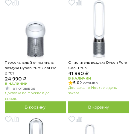
Персональный очиститель
Очиститель воздуха Dyson Pure
воздуха Dyson Pure Cool Me
Cool TP05
41 990 ₽
BP01
24 990 ₽
В НАЛИЧИИ
5.0
2 отзыва
В НАЛИЧИИ
Доставка по Москве в день
Нет отзывов
Доставка по Москве в день
заказа.
заказа.
В корзину
В корзину