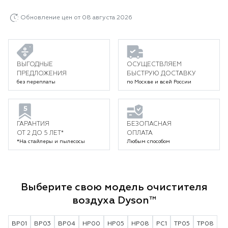
Обновление цен от 08 августа 2026
ВЫГОДНЫЕ
ОСУЩЕСТВЛЯЕМ
ПРЕДЛОЖЕНИЯ
БЫСТРУЮ ДОСТАВКУ
без переплаты
по Москве и всей России
ГАРАНТИЯ
БЕЗОПАСНАЯ
ОТ 2 ДО 5 ЛЕТ*
ОПЛАТА
*На стайлеры и пылесосы
Любым способом
Выберите свою модель очистителя
воздуха Dyson™
BP01
BP03
BP04
HP00
HP05
HP08
PC1
TP05
TP08