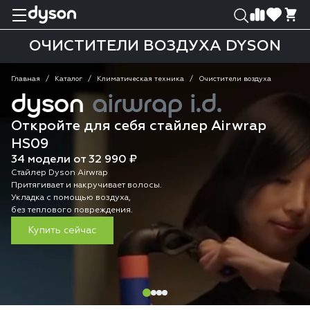
0
0
ОЧИСТИТЕЛИ ВОЗДУХА DYSON
Главная
Каталог
Климатическая техника
Очистители воздуха
dyson
airwrap i.d.
Откройте для себя стайлер Airwrap
HS09
34 модели от 32 990 ₽
Стайлер Dyson Airwrap
Притягивает и накручивает волосы.
Укладка с помощью воздуха,
без теплового повреждения.
Купить сейчас