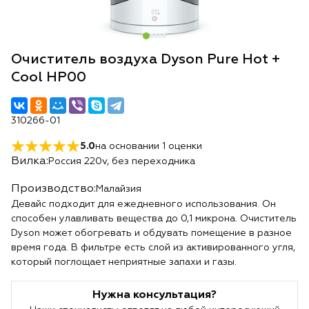
Очиститель воздуха Dyson Pure Hot +
Cool HP00
310266-01
5.0
на основании
1
оценки
Вилка:
Россия 220v, без переходника
Производство:
Малайзия
Девайс подходит для ежедневного использования. Он
способен улавливать вещества до 0,1 микрона. Очиститель
Dyson может обогревать и обдувать помещение в разное
время года. В фильтре есть слой из активированного угля,
который поглощает неприятные запахи и газы.
Нужна консультация?