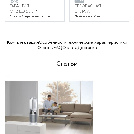
ГАРАНТИЯ
БЕЗОПАСНАЯ
ОТ 2 ДО 5 ЛЕТ*
ОПЛАТА
*На стайлеры и пылесосы
Любым способом
Комплектация
Особенности
Технические характеристики
Отзывы
FAQ
Оплата
Доставка
Статьи