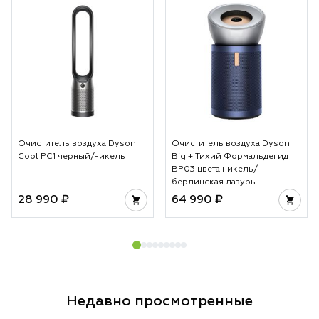
Очиститель воздуха Dyson
Очиститель воздуха Dyson
Cool PC1 черный/никель
Big + Тихий Формальдегид
BP03 цвета никель/
берлинская лазурь
28 990 ₽
64 990 ₽
Недавно просмотренные