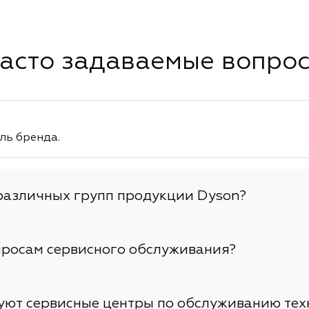
правильное устройство.
асто задаваемые вопро
ль бренда.
различных групп продукции Dyson?
просам сервисного обслуживания?
вуют сервисные центры по обслуживанию тех