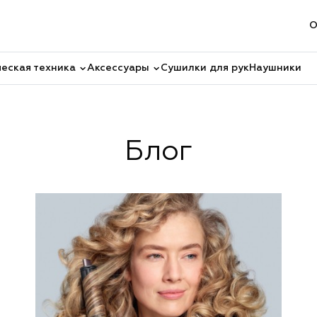
О
еская техника
Аксессуары
Сушилки для рук
Наушники
Блог