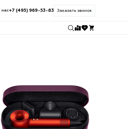
+7 (495) 969-53-83
 нас
Заказать звонок
0
0