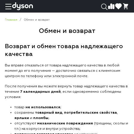
0
0
Главная
Обмен и возврат
Обмен и возврат
Возврат и обмен товара надлежащего
качества
Вы вправе отказаться от товара надлежащего качества в любой
момент до его получения — достаточно связаться с клиентским
центром по телефону или электронной почте.
После получения вы можете вернуть товар надлежащего качества в
течение
7 календарных дней
, если одновременно соблюдены
условия:
товар
не использовался
;
сохранены
товарный вид
,
потребительские свойства
,
ярлыки
и
пломбы
;
отсутствуют
механические повреждения
(трещины, сколы и
т.п.) на корпусе и внутри устройства;