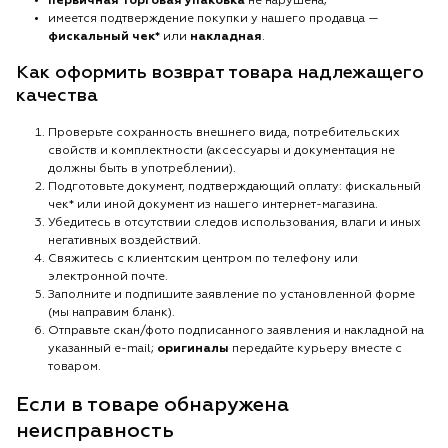
первичная торговая упаковка
не нарушена;
имеется подтверждение покупки у нашего продавца —
фискальный чек*
или
накладная
.
Как оформить возврат товара надлежащего
качества
Проверьте сохранность внешнего вида, потребительских
свойств и комплектности (аксессуары и документация не
должны быть в употреблении).
Подготовьте документ, подтверждающий оплату: фискальный
чек* или иной документ из нашего интернет-магазина.
Убедитесь в отсутствии следов использования, влаги и иных
негативных воздействий.
Свяжитесь с клиентским центром по телефону или
электронной почте.
Заполните и подпишите заявление по установленной форме
(мы направим бланк).
Отправьте скан/фото подписанного заявления и накладной на
указанный e-mail;
оригиналы
передайте курьеру вместе с
товаром.
Если в товаре обнаружена
неисправность