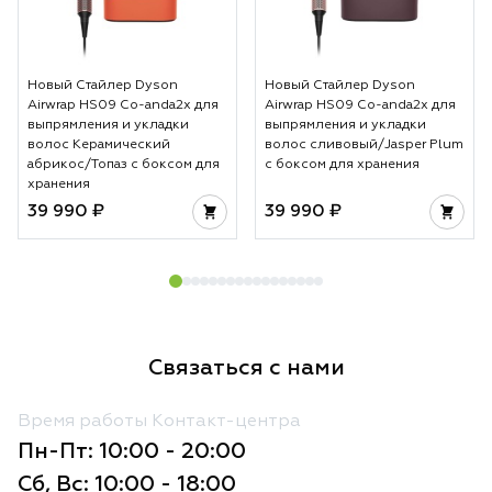
Новый Стайлер Dyson
Новый Стайлер Dyson
Airwrap HS09 Co-anda2x для
Airwrap HS09 Co-anda2x для
выпрямления и укладки
выпрямления и укладки
волос Керамический
волос сливовый/Jasper Plum
абрикос/Топаз с боксом для
с боксом для хранения
хранения
39 990 ₽
39 990 ₽
Связаться с нами
Время работы Контакт-центра
Пн-Пт: 10:00 - 20:00
Сб, Вс: 10:00 - 18:00