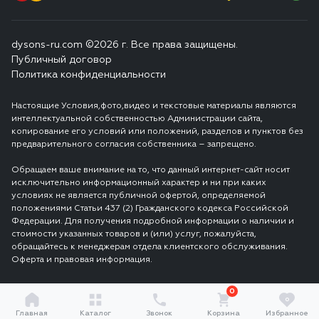
dysons-ru.com ©2026 г. Все права защищены.
Публичный договор
Политика конфиденциальности
Настоящие Условия,фото,видео и текстовые материалы являются
интеллектуальной собственностью Администрации сайта,
копирование его условий или положений, разделов и пунктов без
предварительного согласия собственника – запрещено.
Обращаем ваше внимание на то, что данный интернет-сайт носит
исключительно информационный характер и ни при каких
условиях не является публичной офертой, определяемой
положениями Статьи 437 (2) Гражданского кодекса Российской
Федерации. Для получения подробной информации о наличии и
стоимости указанных товаров и (или) услуг, пожалуйста,
обращайтесь к менеджерам отдела клиентского обслуживания.
Оферта и правовая информация.
0
0
Главная
Каталог
Звонок
Корзина
Избранное