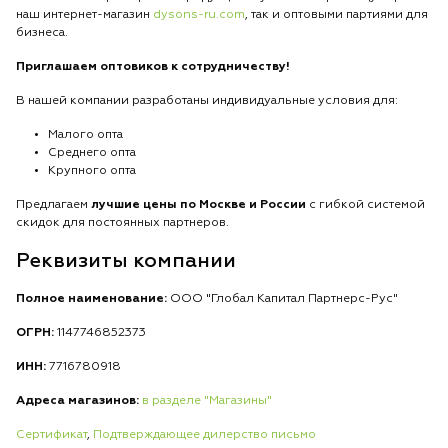
наш интернет-магазин
dysons-ru.com
, так и оптовыми партиями для
бизнеса.
Приглашаем оптовиков к сотрудничеству!
В нашей компании разработаны индивидуальные условия для:
Малого опта
Среднего опта
Крупного опта
Предлагаем
лучшие цены по Москве и России
с гибкой системой
скидок для постоянных партнеров.
Реквизиты компании
Полное наименование:
ООО "Глобал Капитал Партнерс-Рус"
ОГРН:
1147746852373
ИНН:
7716780918
Адреса магазинов:
в разделе "Магазины"
Сертификат
,
Подтверждающее дилерство письмо