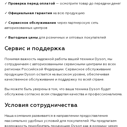
✓
Проверка перед оплатой
— осмотрите товар до передачи денег
✓
Официальная гарантия
на всю продукцию
✓
Сервисное обслуживание
через партнерскую сеть
авторизованных центров
✓
Выгодные цены
для розничных и оптовых покупателей
Сервис и поддержка
Понимая важность надежной работы вашей техники Dyson, мы
сотрудничаем с авторизованными сервисными центрами во всех
регионах Российской Федерации. Сервисное обслуживание
продукции Dyson остается на высоком уровне, обеспечивая
качественное обслуживание и поддержку по всей стране.
Вы можете быть уверены в том, что ваша техника Dyson будет
обслужена согласно всем стандартам качества и профессионализма.
Условия сотрудничества
Наша компания развивается в направлении предоставления
максимально удобных условий для покупателей. Мы предлагаем
возможность приобретать продукцию Dyson как в розницу через