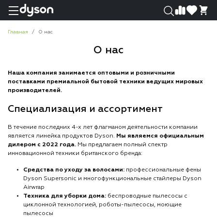
0
0
Главная
О нас
О нас
Наша компания занимается оптовыми и розничными
поставками премиальной бытовой техники ведущих мировых
производителей.
Специализация и ассортимент
В течение последних 4-х лет флагманом деятельности компании
является линейка продуктов Dyson.
Мы являемся официальным
дилером с 2022 года.
Мы предлагаем полный спектр
инновационной техники британского бренда:
Средства по уходу за волосами:
профессиональные фены
Dyson Supersonic и многофункциональные стайлеры Dyson
Airwrap
Техника для уборки дома:
беспроводные пылесосы с
циклонной технологией, роботы-пылесосы, моющие
пылесосы