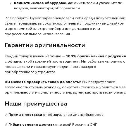
Климатическое оборудование:
очистители и увлажнители
воздуха, вентиляторы, обогреватели
Все продукты Dyson зарекомендовали себя среди покупателей как
самые передовые, высокотехнологичные с продуманным дизайном
и эргономикой электроприборы для домашнего или
профессионального использования.
Гарантии оригинальности
Каждый товар в нашем магазине —
100% оригинальная продукция
с официальной гарантией производителя. Мы работаем напрямую с
поставщиками и гарантируем подлинность каждого
приобретенного устройства.
Вы можете проверить товар до оплаты!
Мы предоставляем
возможность открыть упаковку, осмотреть технику и убедиться в её
оригинальности и комплектности перед тем, как произвести оплату.
Наши преимущества
✓
Прямые поставки
от официальных дистрибьюторов
✓
Гибкие условия доставки
по всей России и СНГ