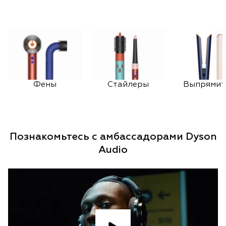
Фены
Стайлеры
Выпрямит
Познакомьтесь с амбассадорами Dyson
Audio