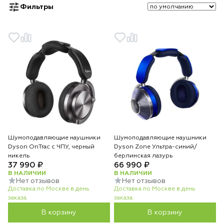
Фильтры
Шумоподавляющие наушники
Шумоподавляющие наушники
Dyson OnTrac с ЧПУ, черный
Dyson Zone Ультра-синий/
никель
берлинская лазурь
37 990 ₽
66 990 ₽
В НАЛИЧИИ
В НАЛИЧИИ
Нет отзывов
Нет отзывов
Доставка по Москве в день
Доставка по Москве в день
заказа.
заказа.
В корзину
В корзину