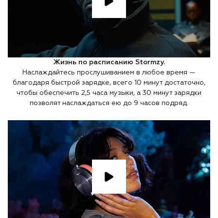
Жизнь по расписанию Stormzy.
Наслаждайтесь прослушиванием в любое время —
благодаря быстрой зарядке, всего 10 минут достаточно,
чтобы обеспечить 2,5 часа музыки, а 30 минут зарядки
позволят наслаждаться ею до 9 часов подряд.