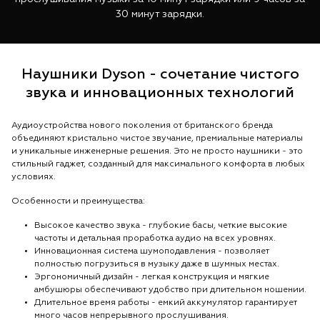
30 минут зарядки.
Наушники Dyson - сочетание чистого
звука и инновационных технологий
Аудиоустройства нового поколения от британского бренда
объединяют кристально чистое звучание, премиальные материалы
и уникальные инженерные решения. Это не просто наушники - это
стильный гаджет, созданный для максимального комфорта в любых
условиях.
Особенности и преимущества:
Высокое качество звука - глубокие басы, четкие высокие
частоты и детальная проработка аудио на всех уровнях.
Инновационная система шумоподавления - позволяет
полностью погрузиться в музыку даже в шумных местах.
Эргономичный дизайн - легкая конструкция и мягкие
амбушюры обеспечивают удобство при длительном ношении.
Длительное время работы - емкий аккумулятор гарантирует
много часов непрерывного прослушивания.