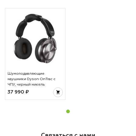
Шумоподавляющие
наушники Dyson OnTrac с
ЧПУ, черный никель
37 990 ₽
Связаться с нами