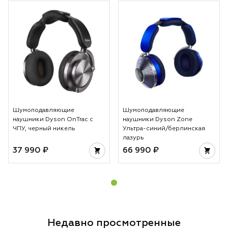
Шумоподавляющие
Шумоподавляющие
наушники Dyson OnTrac с
наушники Dyson Zone
ЧПУ, черный никель
Ультра-синий/берлинская
лазурь
37 990 ₽
66 990 ₽
Недавно просмотренные