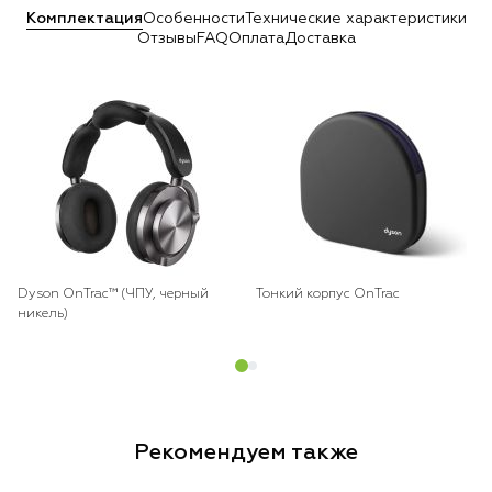
Комплектация
Особенности
Технические характеристики
Отзывы
FAQ
Оплата
Доставка
Dyson OnTrac™ (ЧПУ, черный
Тонкий корпус OnTrac
никель)
Рекомендуем также