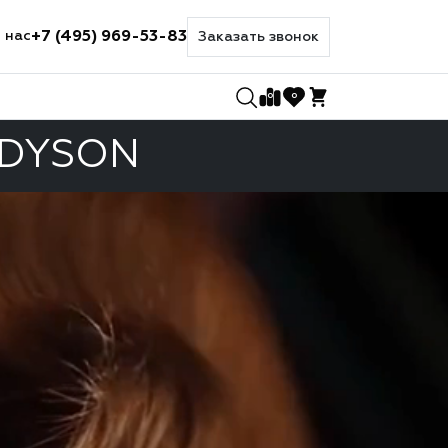
+7 (495) 969-53-83
 нас
Заказать звонок
0
0
 DYSON