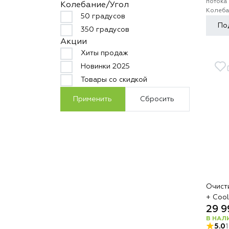
потока
Колебание/Угол
Колеба
50 градусов
По
350 градусов
Акции
Хиты продаж
Новинки 2025
Товары со скидкой
Применить
Сбросить
Очист
+ Coo
29 9
В НАЛ
5.0