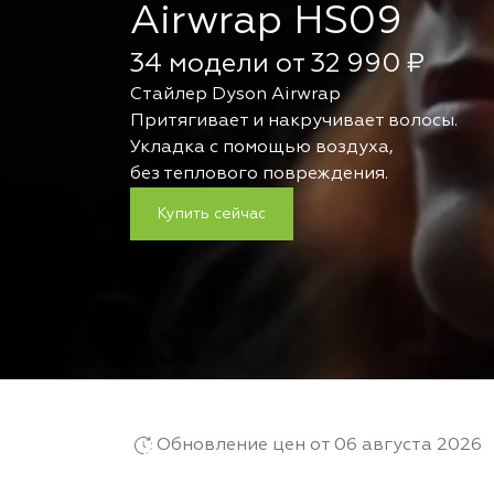
Airwrap HS09
34 модели от 32 990 ₽
Стайлер Dyson Airwrap
Притягивает и накручивает волосы.
Укладка с помощью воздуха,
без теплового повреждения.
Купить сейчас
Обновление цен от 06 августа 2026