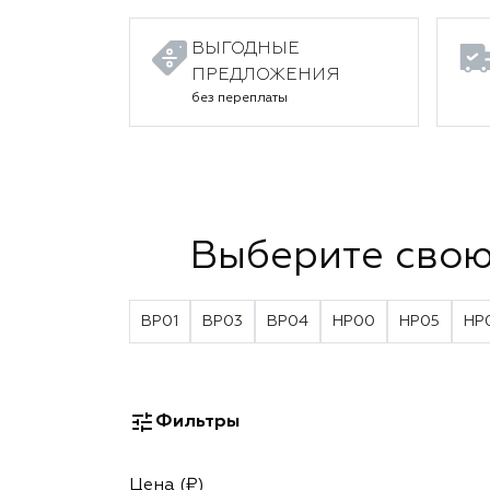
ВЫГОДНЫЕ
ПРЕДЛОЖЕНИЯ
без переплаты
Выберите свою
BP01
BP03
BP04
HP00
HP05
HP
Фильтры
Цена (₽)