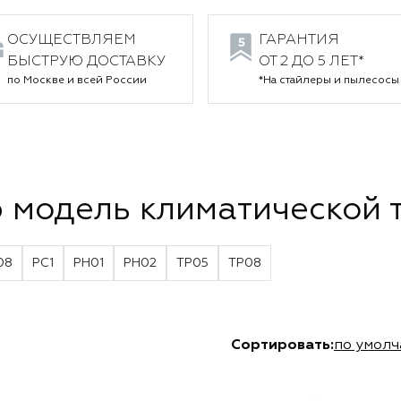
ОСУЩЕСТВЛЯЕМ
ГАРАНТИЯ
БЫСТРУЮ ДОСТАВКУ
ОТ 2 ДО 5 ЛЕТ*
по Москве и всей России
*На стайлеры и пылесосы
 модель климатической 
08
PC1
PH01
PH02
TP05
TP08
Сортировать:
по умол