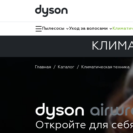
Пылесосы
Уход за волосами
Климатич
КЛИМА
Главная
Каталог
Климатическая техника
dyson
airwr
Откройте для себ