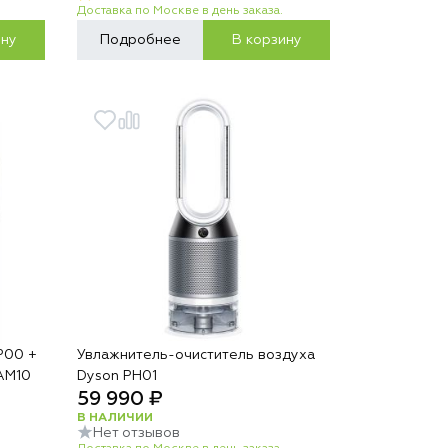
Доставка по Москве в день заказа.
ину
Подробнее
В корзину
P00 +
Увлажнитель-очиститель воздуха
AM10
Dyson PH01
59 990 ₽
В НАЛИЧИИ
Нет отзывов