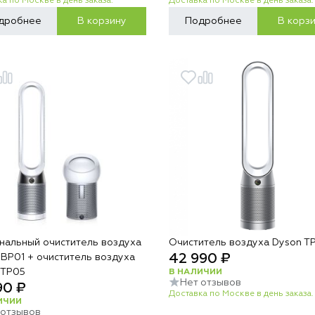
а по Москве в день заказа.
Доставка по Москве в день заказа.
дробнее
В корзину
Подробнее
В корз
нальный очиститель воздуха
Очиститель воздуха Dyson T
42 990 ₽
 BP01 + очиститель воздуха
 TP05
В НАЛИЧИИ
Нет отзывов
90 ₽
Доставка по Москве в день заказа.
ИЧИИ
 отзывов