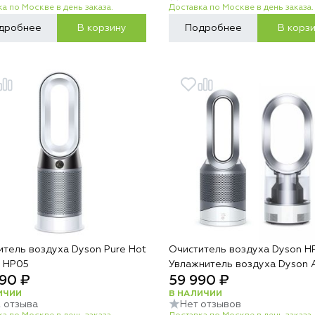
а по Москве в день заказа.
Доставка по Москве в день заказа.
дробнее
В корзину
Подробнее
В корз
итель воздуха Dyson Pure Hot
Очиститель воздуха Dyson H
l HP05
Увлажнитель воздуха Dyson 
90 ₽
59 990 ₽
ИЧИИ
В НАЛИЧИИ
2 отзыва
Нет отзывов