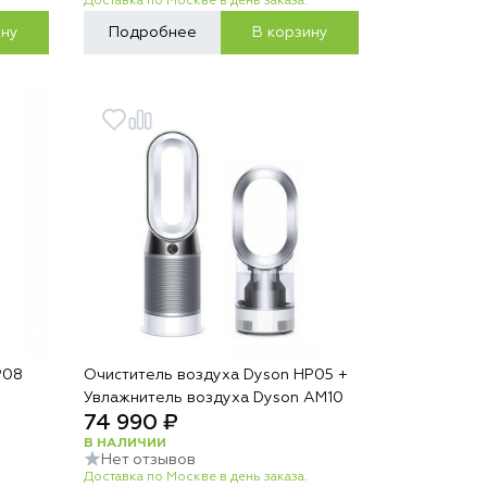
Доставка по Москве в день заказа.
ину
Подробнее
В корзину
P08
Очиститель воздуха Dyson HP05 +
Увлажнитель воздуха Dyson AM10
74 990 ₽
В НАЛИЧИИ
Нет отзывов
Доставка по Москве в день заказа.