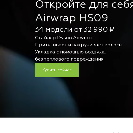
Откройте для себ
Airwrap HS09
34 модели от 32 990 ₽
Стайлер Dyson Airwrap
Притягивает и накручивает волосы.
Укладка с помощью воздуха,
без теплового повреждения.
Купить сейчас