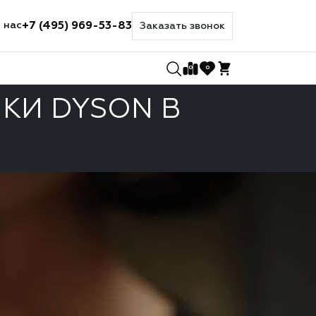
+7 (495) 969-53-83
 нас
Заказать звонок
0
0
КИ DYSON В