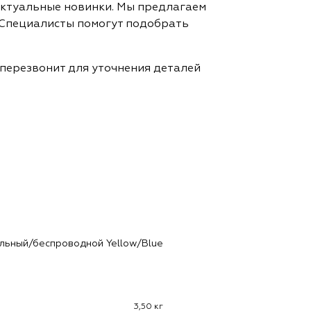
актуальные новинки. Мы предлагаем
 Специалисты помогут подобрать
 перезвонит для уточнения деталей
альный/беспроводной Yellow/Blue
3,50 кг