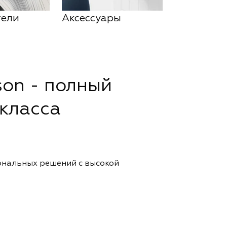
тели
Аксессуары
on - полный
класса
ональных решений с высокой