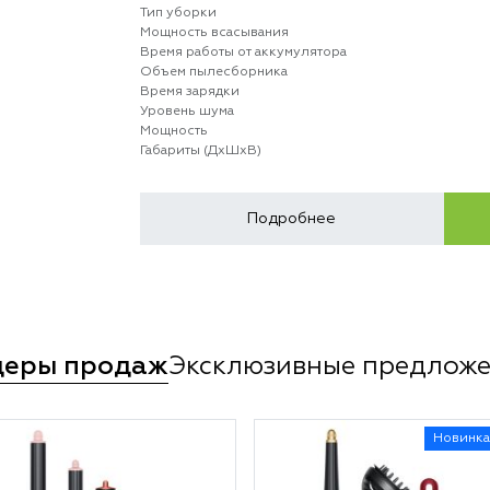
Тип уборки
Мощность всасывания
Время работы от аккумулятора
Объем пылесборника
Время зарядки
Уровень шума
Мощность
Габариты (ДхШхВ)
Подробнее
деры продаж
Эксклюзивные предлож
Новинка