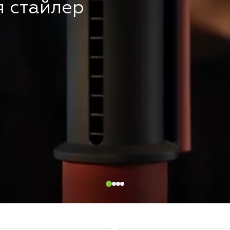
я стайлер