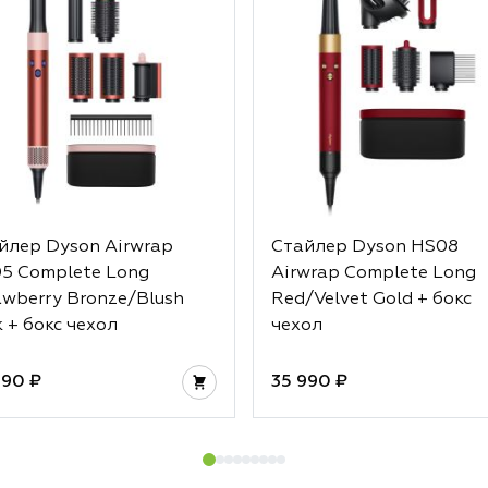
йлер Dyson Airwrap
Стайлер Dyson HS08
5 Complete Long
Airwrap Complete Long
awberry Bronze/Blush
Red/Velvet Gold + бокс
k + бокс чехол
чехол
990 ₽
35 990 ₽