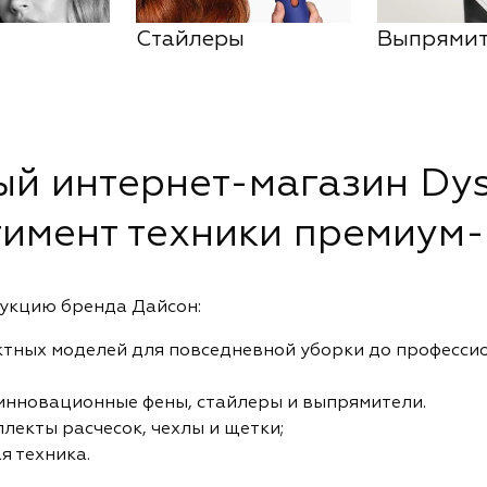
Стайлеры
Выпрями
й интернет-магазин Dys
тимент техники премиум-
дукцию бренда Дайсон:
ктных моделей для повседневной уборки до професси
 инновационные фены, стайлеры и выпрямители.
лекты расчесок, чехлы и щетки;
я техника.