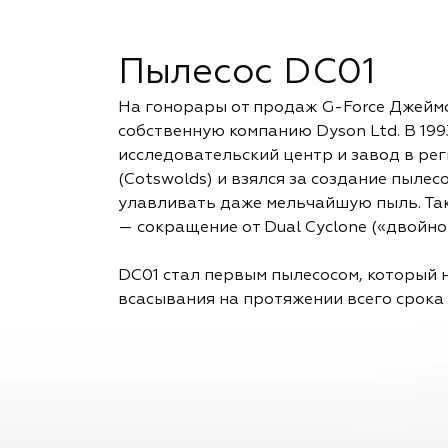
Пылесос DC01
На гонорары от продаж G-Force Джейм
собственную компанию Dyson Ltd. В 199
исследовательский центр и завод в ре
(Cotswolds) и взялся за создание пылес
улавливать даже мельчайшую пыль. Та
— сокращение от Dual Cyclone («двойно
DC01 стал первым пылесосом, который 
всасывания на протяжении всего срока