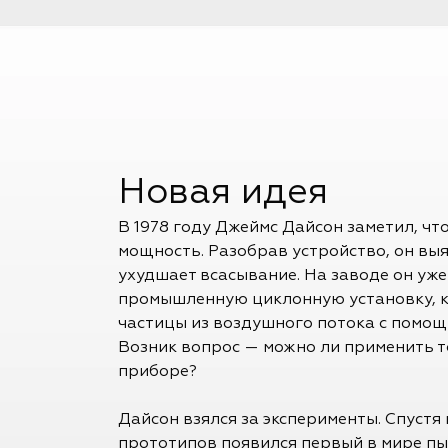
Новая идея
В 1978 году Джеймс Дайсон заметил, что
мощность. Разобрав устройство, он вы
ухудшает всасывание. На заводе он уж
промышленную циклонную установку, к
частицы из воздушного потока с помо
Возник вопрос — можно ли применить т
приборе?
Дайсон взялся за эксперименты. Спустя п
прототипов появился первый в мире пы