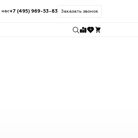
+7 (495) 969-53-83
 нас
Заказать звонок
0
0