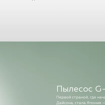
Пылесос G-
Первой страной, где на
Дайсона, стала Япония —