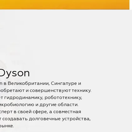
Dyson
n в Великобритании, Сингапуре и
обретают и совершенствуют технику.
т гидродинамику, робототехнику,
микробиологию и другие области.
перт в своей сфере, а совместная
т создавать долговечные устройства,
рынке.