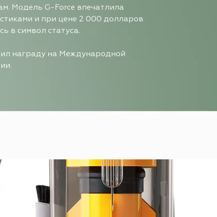
ам. Модель G-Force впечатлила
стиками и при цене 2 000 долларов
ь в символ статуса.
учил награду на Международной
ии.