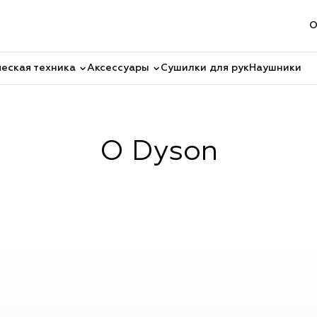
О
еская техника
Аксессуары
Сушилки для рук
Наушники
О Dyson