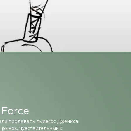
Force
чали продавать пылесос Джеймса
 рынок, чувствительный к