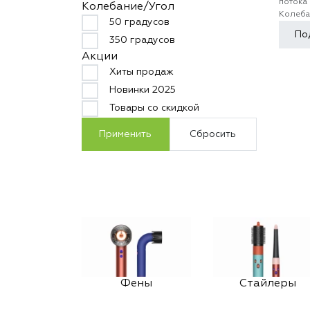
потока
Колебание/Угол
Колеба
50 градусов
По
350 градусов
Акции
Хиты продаж
Новинки 2025
Товары со скидкой
Применить
Сбросить
Фены
Стайлеры