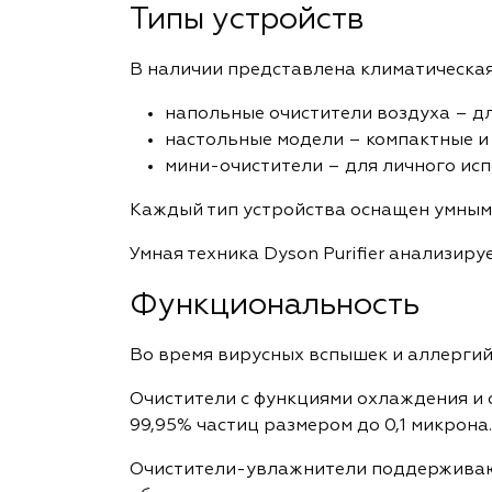
Типы устройств
В наличии представлена климатическая
напольные очистители воздуха – д
настольные модели – компактные и
мини-очистители – для личного исп
Каждый тип устройства оснащен умными
Умная техника Dyson Purifier анализир
Функциональность
Во время вирусных вспышек и аллергий
Очистители с функциями охлаждения и о
99,95% частиц размером до 0,1 микрона.
Очистители-увлажнители поддерживают