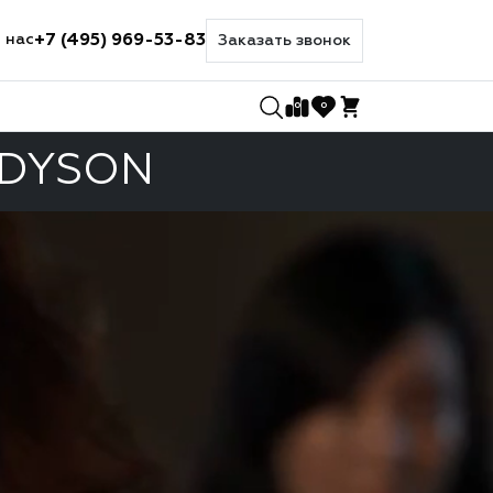
+7 (495) 969-53-83
 нас
Заказать звонок
0
0
 DYSON