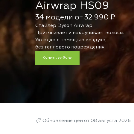
Airwrap HS09
34 модели от 32 990 ₽
Стайлер Dyson Airwrap
Притягивает и накручивает волосы.
Укладка с помощью воздуха,
без теплового повреждения.
Купить сейчас
Обновление цен от 08 августа 2026