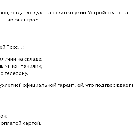
он, когда воздух становится сухим. Устройства оста
енным фильтрам.
ей России:
аличии на складе;
ными компаниями;
о телефону.
хлетней официальной гарантией, что подтверждает н
он;
 оплатой картой.