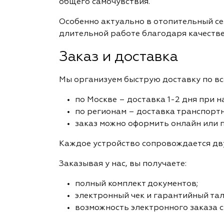
общего самочувствия.
Особенно актуально в отопительный сез
длительной работе благодаря качеств
Заказ и доставка
Мы организуем быструю доставку по вс
по Москве – доставка 1-2 дня при н
по регионам – доставка транспорт
заказ можно оформить онлайн или п
Каждое устройство сопровождается дву
Заказывая у нас, вы получаете:
полный комплект документов;
электронный чек и гарантийный тал
возможность электронного заказа с