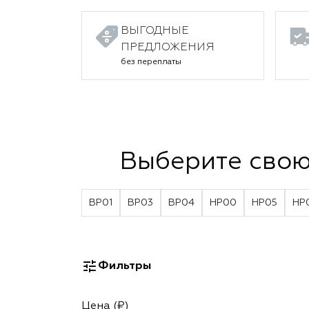
ВЫГОДНЫЕ
ПРЕДЛОЖЕНИЯ
без переплаты
Выберите свою
BP01
BP03
BP04
HP00
HP05
HP
Фильтры
Цена (₽)