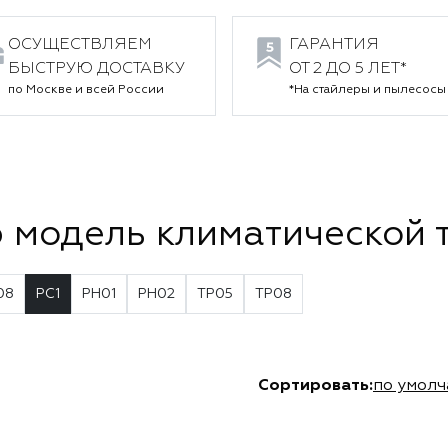
ОСУЩЕСТВЛЯЕМ
ГАРАНТИЯ
БЫСТРУЮ ДОСТАВКУ
ОТ 2 ДО 5 ЛЕТ*
по Москве и всей России
*На стайлеры и пылесосы
 модель климатической 
08
PC1
PH01
PH02
TP05
TP08
Сортировать:
по умол