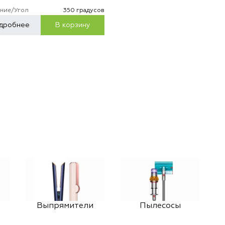
ние/Угол
350 градусов
дробнее
В корзину
Выпрямители
Пылесосы