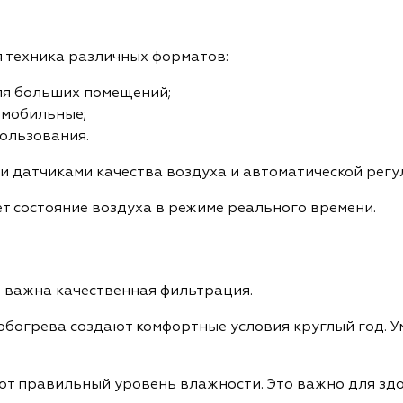
 техника различных форматов:
ля больших помещений;
 мобильные;
ользования.
 датчиками качества воздуха и автоматической рег
ует состояние воздуха в режиме реального времени.
 важна качественная фильтрация.
богрева создают комфортные условия круглый год. Ум
 правильный уровень влажности. Это важно для здо