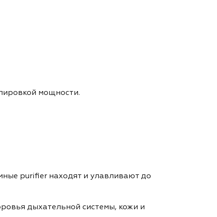
улировкой мощности.
ные purifier находят и улавливают до
ровья дыхательной системы, кожи и