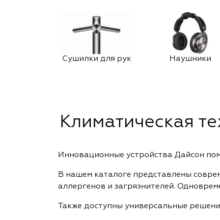
Сушилки для рук
Наушники
Климатическая те
Инновационные устройства Дайсон пом
В нашем каталоге представлены соврем
аллергенов и загрязнителей. Одновре
Также доступны универсальные решения 