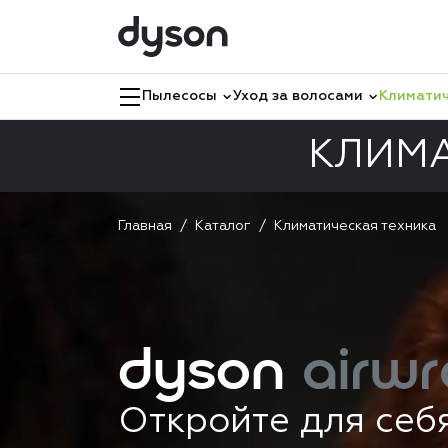
Пылесосы
Уход за волосами
Климатич
КЛИМА
Главная
Каталог
Климатическая техника
dyson
airwr
Откройте для себ