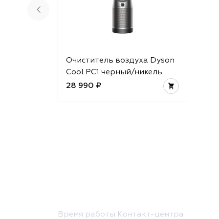
Очиститель воздуха Dyson
Cool PC1 черный/никель
28 990 ₽
Время работы Контакт-центра