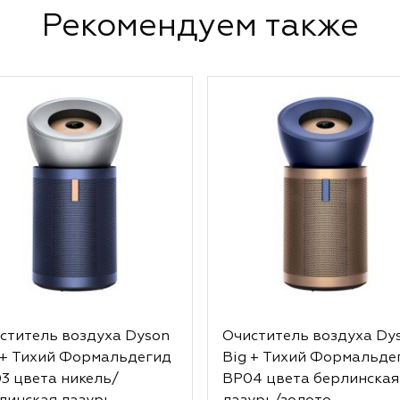
Рекомендуем также
ститель воздуха Dyson
Очиститель воздуха Dy
 + Тихий Формальдегид
Big + Тихий Формальде
3 цвета никель/
BP04 цвета берлинская