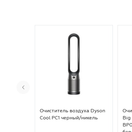
Очиститель воздуха Dyson
Очи
Cool PC1 черный/никель
Big
BP0