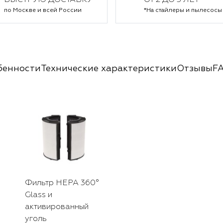
БЫСТРУЮ ДОСТАВКУ
ОТ 2 ДО 5 ЛЕТ*
по Москве и всей России
*На стайлеры и пылесосы
бенности
Технические характеристики
Отзывы
F
Фильтр HEPA 360°
Glass и
активированный
уголь