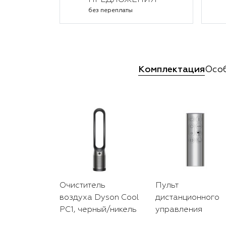
ПРЕДЛОЖЕНИЯ
без переплаты
Комплектация
Осо
Очиститель
Пульт
воздуха Dyson Cool
дистанционного
PC1, черный/никель
управления