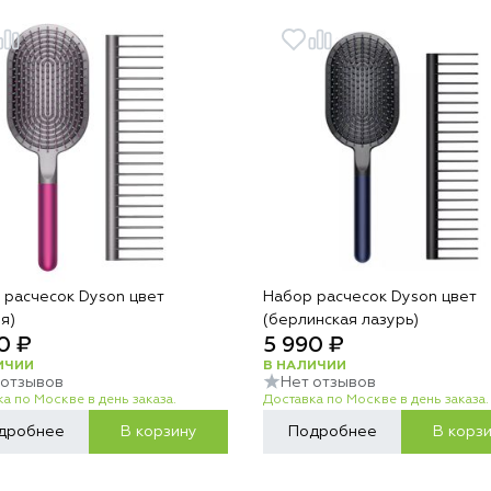
 расчесок Dyson цвет
Набор расчесок Dyson цвет
я)
(берлинская лазурь)
0 ₽
5 990 ₽
ИЧИИ
В НАЛИЧИИ
 отзывов
Нет отзывов
а по Москве в день заказа.
Доставка по Москве в день заказа.
дробнее
В корзину
Подробнее
В корз