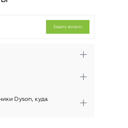
Задать вопрос
ники Dyson, куда