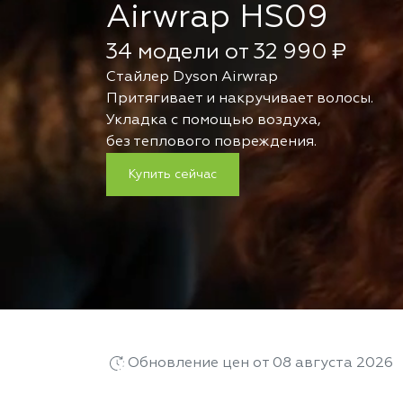
Airwrap HS09
34 модели от 32 990 ₽
Стайлер Dyson Airwrap
Притягивает и накручивает волосы.
Укладка с помощью воздуха,
без теплового повреждения.
Купить сейчас
Обновление цен от 08 августа 2026