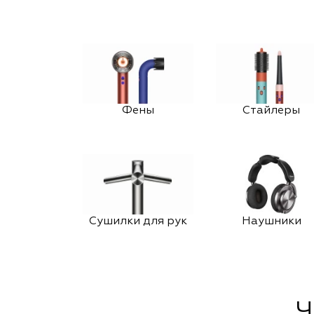
Фены
Стайлеры
Сушилки для рук
Наушники
Ч