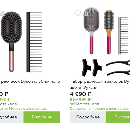
 расчесок Dyson клубничного
Набор расчесок и заколок Dy
цвета Фуксия
0 ₽
4 990 ₽
ИЧИИ
В НАЛИЧИИ
 отзывов
Нет отзывов
а по Москве в день заказа.
Доставка по Москве в день заказа.
дробнее
В корзину
Подробнее
В корз