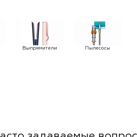
Выпрямители
Пылесосы
асто задаваемые вопро