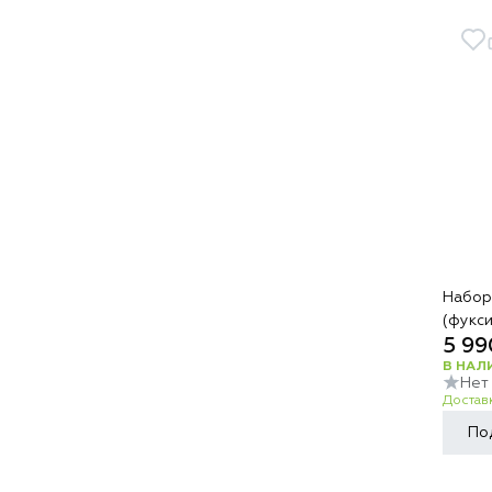
Набор
(фукси
5 99
В НАЛ
Нет
Доставк
По