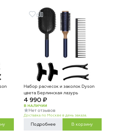
son
Набор расчесок и заколок Dyson
цвета Берлинская лазурь
4 990 ₽
В НАЛИЧИИ
Нет отзывов
Доставка по Москве в день заказа.
ину
Подробнее
В корзину