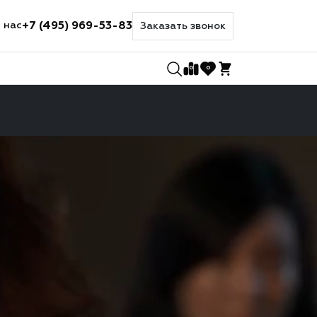
+7 (495) 969-53-83
 нас
Заказать звонок
0
0