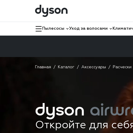
Пылесосы
Уход за волосами
Климатич
Главная
Каталог
Аксессуары
Расчески
dyson
airwr
Откройте для себ