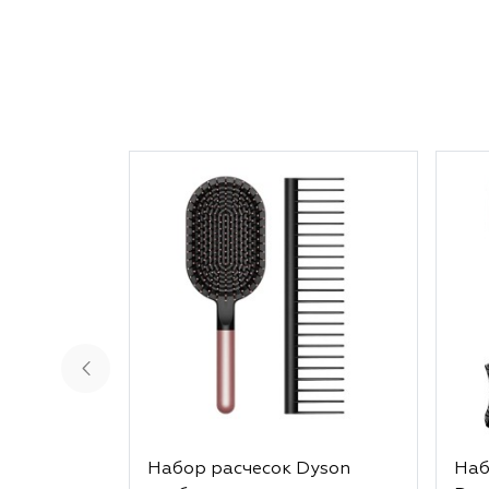
Набор расчесок Dyson
Наб