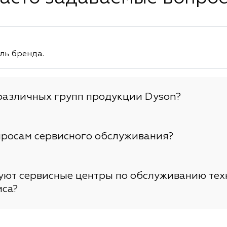
ль бренда.
различных групп продукции Dyson?
просам сервисного обслуживания?
вуют сервисные центры по обслуживанию тех
иса?