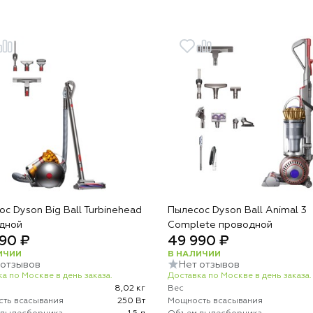
с Dyson Big Ball Turbinehead
Пылесос Dyson Ball Animal 3
дной
Complete проводной
90 ₽
49 990 ₽
ИЧИИ
В НАЛИЧИИ
 отзывов
Нет отзывов
а по Москве в день заказа.
Доставка по Москве в день заказа.
8,02 кг
Вес
ть всасывания
250 Вт
Мощность всасывания