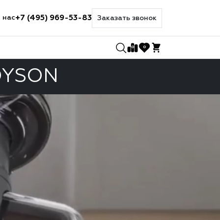
+7 (495) 969-53-83
 нас
Заказать звонок
0
0
DYSON