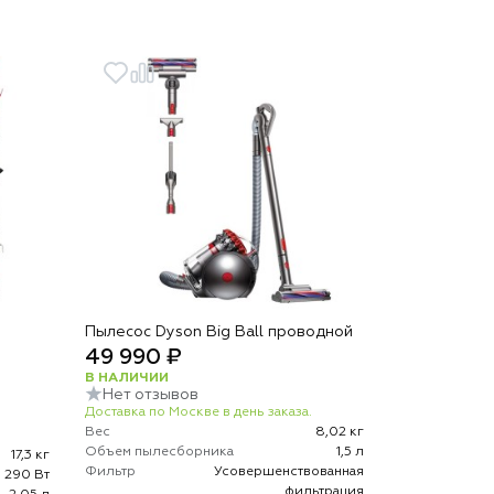
Пылесос Dyson Big Ball проводной
49 990 ₽
В НАЛИЧИИ
Нет отзывов
Доставка по Москве в день заказа.
Вес
8,02 кг
Объем пылесборника
1,5 л
17,3 кг
Фильтр
Усовершенствованная
290 Вт
фильтрация