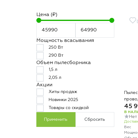
Цена (₽)
Мощность всасывания
250 Вт
290 Вт
Объем пылесборника
1,5 л
2,05 л
Акции
Хиты продаж
Пылесо
прово
Новинки 2025
45 9
Товары со скидкой
В НАЛ
Нет
Применить
Сбросить
Доставк
Вес
Мощнос