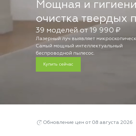
Мощная и гигиен
очистка твердых 
39 моделей от 19 990 ₽
Лазерный луч выявляет микроскопичес
Самый мощный интеллектуальный
беспроводной пылесос.
Купить сейчас
Обновление цен от 08 августа 2026