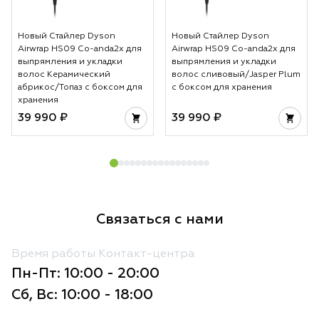
Новый Стайлер Dyson
Новый Стайлер Dyson
Airwrap HS09 Co-anda2x для
Airwrap HS09 Co-anda2x для
выпрямления и укладки
выпрямления и укладки
волос Керамический
волос сливовый/Jasper Plum
абрикос/Топаз с боксом для
с боксом для хранения
хранения
39 990 ₽
39 990 ₽
Связаться с нами
Время работы Контакт-центра
Пн-Пт: 10:00 - 20:00
Сб, Вс: 10:00 - 18:00