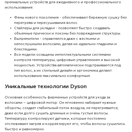
премиальных устройств для ежедневного и профессионального
использования:
Фены нового поколения - обеспечивают бережную сушку без
перегрева и пересушивания волос.
Стайлеры для укладки - позволяют быстро создавать
объемные прически и локоны без повреждения структуры.
Выпрямители - справляются даже с жесткими и
непослушными волосами, делая их идеально гладкими и
блестящими.
Все модели оснащены интеллектуальными системами
контроля температуры, цифровым управлением и высокой
мощностью. Устройства автоматически подстраиваются под
тип волос, а их стильный дизайн и эргономика делают
использование максимально комфортным.
Уникальные технологии Dyson
Основная особенность фирменных устройств для ухода за
волосами – цифровой мотор. Он мгновенно набирает нужные
обороты, создает стабильный поток воздуха, не перегревается,
даже если долго сушить длинные и очень густые волосы.
Температуру контролируют датчики, которые постоянно
отслеживают нагрев и корректируют его, чтобы волосы сушились
быстро и равномерно.