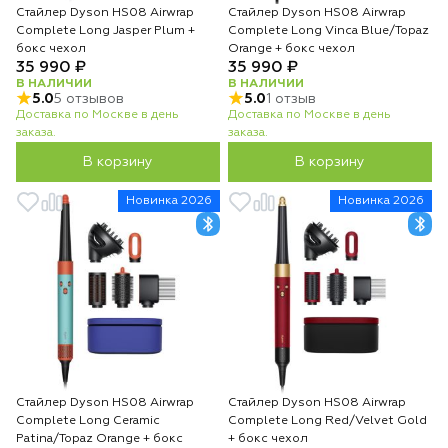
Стайлер Dyson HS08 Airwrap
Стайлер Dyson HS08 Airwrap
Complete Long Jasper Plum +
Complete Long Vinca Blue/Topaz
бокс чехол
Orange + бокс чехол
35 990 ₽
35 990 ₽
В НАЛИЧИИ
В НАЛИЧИИ
5.0
5 отзывов
5.0
1 отзыв
Доставка по Москве в день
Доставка по Москве в день
заказа.
заказа.
В корзину
В корзину
Новинка 2026
Новинка 2026
Стайлер Dyson HS08 Airwrap
Стайлер Dyson HS08 Airwrap
Complete Long Ceramic
Complete Long Red/Velvet Gold
Patina/Topaz Orange + бокс
+ бокс чехол