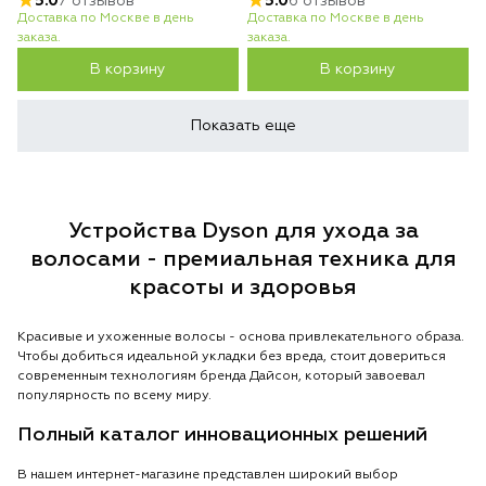
5.0
7 отзывов
5.0
6 отзывов
Доставка по Москве в день
Доставка по Москве в день
заказа.
заказа.
В корзину
В корзину
Показать еще
Устройства Dyson для ухода за
волосами - премиальная техника для
красоты и здоровья
Красивые и ухоженные волосы - основа привлекательного образа.
Чтобы добиться идеальной укладки без вреда, стоит довериться
современным технологиям бренда Дайсон, который завоевал
популярность по всему миру.
Полный каталог инновационных решений
В нашем интернет-магазине представлен широкий выбор