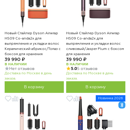
Новый Стайлер Dyson Airwrap
Новый Стайлер Dyson Airwrap
HS09 Co-anda2x для
HS09 Co-anda2x для
выпрямления и укладки волос
выпрямления и укладки волос
Керамический абрикос/Топаз с
сливовый/Jasper Plum с боксом
боксом для хранения
для хранения
39 990 ₽
39 990 ₽
В НАЛИЧИИ
В НАЛИЧИИ
Нет отзывов
5.0
5 отзывов
Доставка по Москве в день
Доставка по Москве в день
заказа.
заказа.
В корзину
В корзину
Новинка 2026