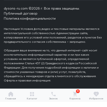
dysons-ru.com ©2026 г. Все права защищены.
Публичный договор
Политика конфиденциальности
Настоящие Условия,фото,видео и текстовые материалы являются
интеллектуальной собственностью Администрации сайта,
копирование его условий или положений, разделов и пунктов без
предварительного согласия собственника – запрещено.
Обращаем ваше внимание на то, что данный интернет-сайт носит
исключительно информационный характер и ни при каких
условиях не является публичной офертой, определяемой
положениями Статьи 437 (2) Гражданского кодекса Российской
Федерации. Для получения подробной информации о наличии и
стоимости указанных товаров и (или) услуг, пожалуйста,
обращайтесь к менеджерам отдела клиентского обслуживания.
Оферта и правовая информация.
0
0
Главная
Каталог
Звонок
Корзина
Избранное