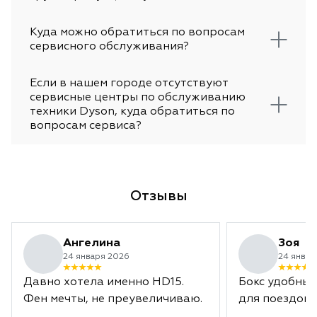
Куда можно обратиться по вопросам
сервисного обслуживания?
Если в нашем городе отсутствуют
сервисные центры по обслуживанию
техники Dyson, куда обратиться по
вопросам сервиса?
Отзывы
Ангелина
Зоя
24 января 2026
24 январ
Давно хотела именно HD15.
Бокс удобный
Фен мечты, не преувеличиваю.
для поездок.