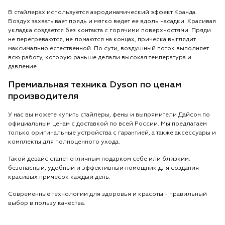
В стайлерах используется аэродинамический эффект Коанда.
Воздух захватывает прядь и мягко ведет ее вдоль насадки. Красивая
укладка создается без контакта с горячими поверхностями. Пряди
не перегреваются, не ломаются на концах, прическа выглядит
максимально естественной. По сути, воздушный поток выполняет
всю работу, которую раньше делали высокая температура и
давление.
Премиальная техника Dyson по ценам
производителя
У нас вы можете купить стайлеры, фены и выпрямители Дайсон по
официальным ценам с доставкой по всей России. Мы предлагаем
только оригинальные устройства с гарантией, а также аксессуары и
комплекты для полноценного ухода.
Такой девайс станет отличным подарком себе или близким:
безопасный, удобный и эффективный помощник для создания
красивых причесок каждый день.
Современные технологии для здоровья и красоты - правильный
выбор в пользу качества.