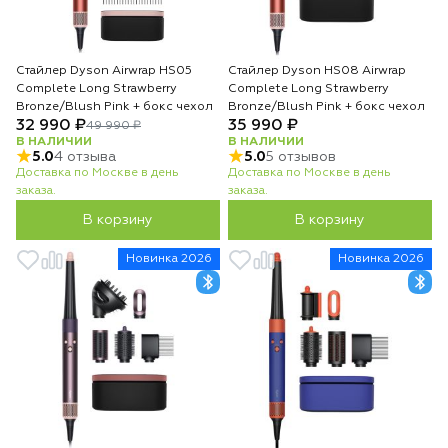
Стайлер Dyson Airwrap HS05
Стайлер Dyson HS08 Airwrap
Complete Long Strawberry
Complete Long Strawberry
Bronze/Blush Pink + бокс чехол
Bronze/Blush Pink + бокс чехол
32 990 ₽
35 990 ₽
49 990 ₽
В НАЛИЧИИ
В НАЛИЧИИ
5.0
4 отзыва
5.0
5 отзывов
Доставка по Москве в день
Доставка по Москве в день
заказа.
заказа.
В корзину
В корзину
Новинка 2026
Новинка 2026