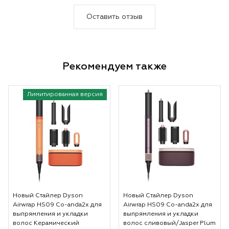
Оставить отзыв
Рекомендуем также
Лимитированная версия
Новый Стайлер Dyson
Новый Стайлер Dyson
Airwrap HS09 Co-anda2x для
Airwrap HS09 Co-anda2x для
выпрямления и укладки
выпрямления и укладки
волос Керамический
волос сливовый/Jasper Plum