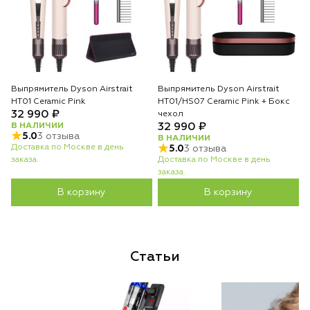
Выпрямитель Dyson Airstrait
Выпрямитель Dyson Airstrait
HT01 Ceramic Pink
HT01/HS07 Ceramic Pink + Бокс
32 990 ₽
чехол
В НАЛИЧИИ
32 990 ₽
5.0
3 отзыва
В НАЛИЧИИ
Доставка по Москве в день
5.0
3 отзыва
заказа.
Доставка по Москве в день
заказа.
В корзину
В корзину
Статьи