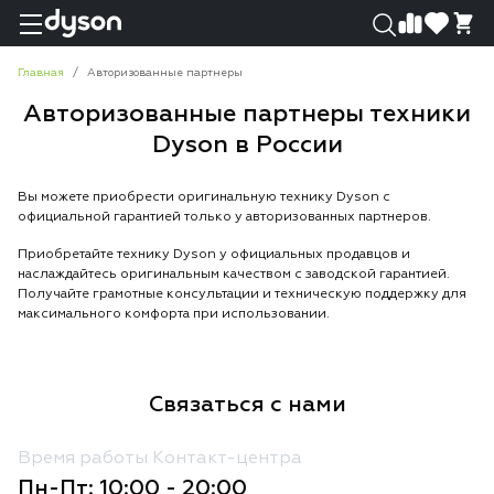
0
0
Главная
Авторизованные партнеры
Авторизованные партнеры техники
Dyson в России
Вы можете приобрести оригинальную технику Dyson с
официальной гарантией только у авторизованных партнеров.
Приобретайте технику Dyson у официальных продавцов и
наслаждайтесь оригинальным качеством с заводской гарантией.
Получайте грамотные консультации и техническую поддержку для
максимального комфорта при использовании.
Связаться с нами
Время работы Контакт-центра
Пн-Пт: 10:00 - 20:00