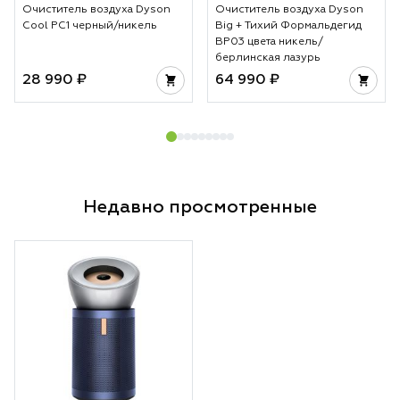
Очиститель воздуха Dyson
Очиститель воздуха Dyson
Cool PC1 черный/никель
Big + Тихий Формальдегид
BP03 цвета никель/
берлинская лазурь
28 990 ₽
64 990 ₽
Недавно просмотренные