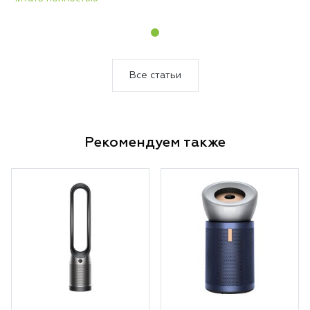
компактный прибор круглый год стоит на
одном месте и выполняет три функции —
обогревает, охлаждает и непрерывно
очищает воздух. Никакой сезонной
перестановки техники, никакого поиска
Все статьи
места для хранения.
Рекомендуем также