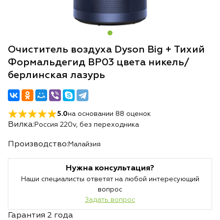
Очиститель воздуха Dyson Big + Тихий
Формальдегид BP03 цвета никель/
берлинская лазурь
5.0
на основании
88
оценок
Вилка:
Россия 220v, без переходника
Производство:
Малайзия
Нужна консультация?
Наши специалисты ответят на любой интересующий
вопрос
Задать вопрос
Гарантия 2 года