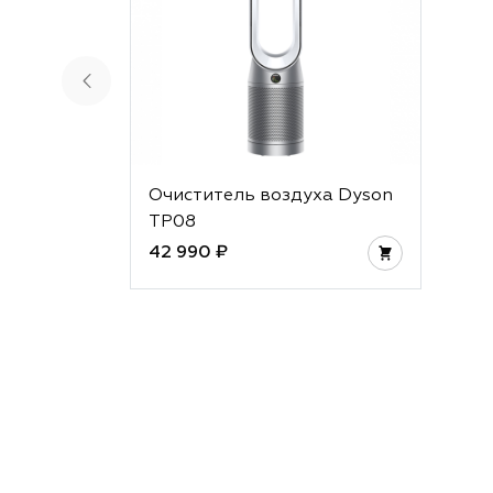
Очиститель воздуха Dyson
TP08
42 990 ₽