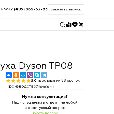
+7 (495) 969-53-83
 нас
Заказать звонок
0
0
духа Dyson TP08
5.0
на основании
88
оценок
Производство:
Малайзия
Нужна консультация?
Наши специалисты ответят на любой
интересующий вопрос
Задать вопрос