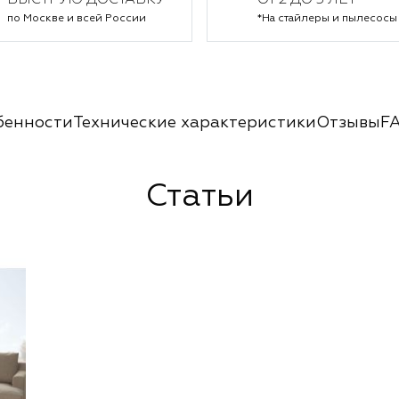
БЫСТРУЮ ДОСТАВКУ
ОТ 2 ДО 5 ЛЕТ*
по Москве и всей России
*На стайлеры и пылесосы
бенности
Технические характеристики
Отзывы
F
Статьи