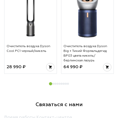
Очиститель воздуха Dyson
Очиститель воздуха Dyson
Cool PC1 черный/никель
Big + Тихий Формальдегид
BP03 цвета никель/
берлинская лазурь
28 990 ₽
64 990 ₽
Связаться с нами
Время работы Контакт-центра