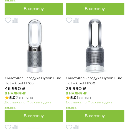
заказа.
В корзину
В корзину
Очиститель воздуха Dyson Pure
Очиститель воздуха Dyson Pure
Hot + Cool HP05
Hot + Cool HP00
46 990 ₽
29 990 ₽
В НАЛИЧИИ
В НАЛИЧИИ
5.0
2 отзыва
5.0
1 отзыв
Доставка по Москве в день
Доставка по Москве в день
заказа.
заказа.
В корзину
В корзину