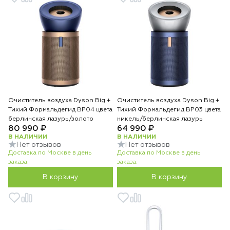
Очиститель воздуха Dyson Big +
Очиститель воздуха Dyson Big +
Тихий Формальдегид BP04 цвета
Тихий Формальдегид BP03 цвета
берлинская лазурь/золото
никель/берлинская лазурь
80 990 ₽
64 990 ₽
В НАЛИЧИИ
В НАЛИЧИИ
Нет отзывов
Нет отзывов
Доставка по Москве в день
Доставка по Москве в день
заказа.
заказа.
В корзину
В корзину