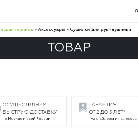
О
еская техника
Аксессуары
Сушилки для рук
Наушники
ТОВАР
Очистители воздуха
Товар
ОСУЩЕСТВЛЯЕМ
ГАРАНТИЯ
БЫСТРУЮ ДОСТАВКУ
ОТ 2 ДО 5 ЛЕТ*
по Москве и всей России
*На стайлеры и пылесосы