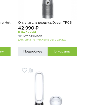
re Hot
Очиститель воздуха Dyson TP08
42 990 ₽
В НАЛИЧИИ
Нет отзывов
Доставка по Москве в день заказа.
ину
Подробнее
В корзину