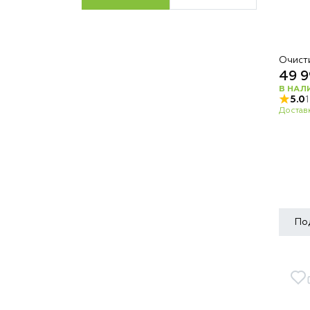
Очист
49 9
В НАЛ
5.0
Доставк
По