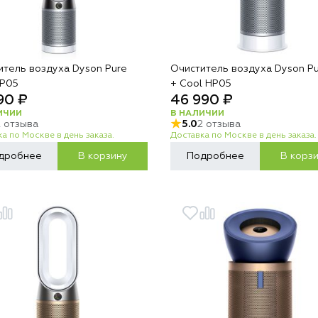
итель воздуха Dyson Pure
Очиститель воздуха Dyson Pu
TP05
+ Cool HP05
90 ₽
46 990 ₽
ИЧИИ
В НАЛИЧИИ
2 отзыва
5.0
2 отзыва
а по Москве в день заказа.
Доставка по Москве в день заказа.
дробнее
В корзину
Подробнее
В корз