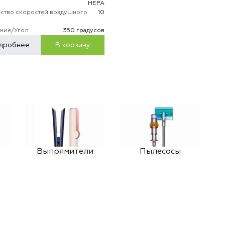
р
HEPA
ство скоростей воздушного
10
ние/Угол
350 градусов
дробнее
В корзину
Выпрямители
Пылесосы