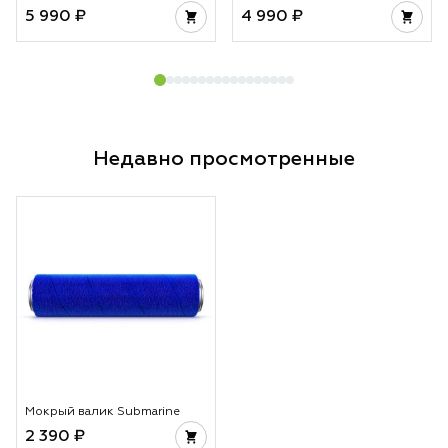
5 990 ₽
4 990 ₽
Недавно просмотренные
Мокрый валик Submarine
2 390 ₽