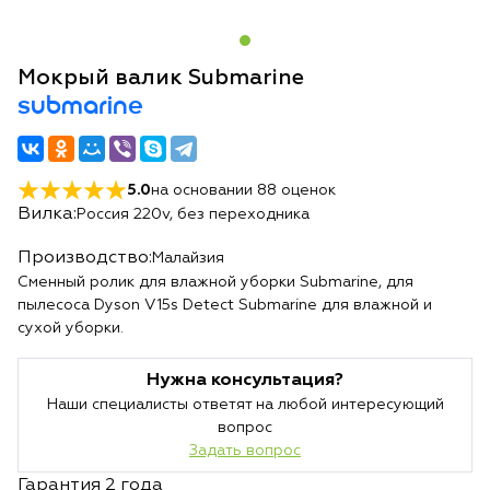
Мокрый валик Submarine
submarine
5.0
на основании
88
оценок
Вилка:
Россия 220v, без переходника
Производство:
Малайзия
Сменный ролик для влажной уборки Submarine, для
пылесоса Dyson V15s Detect Submarine для влажной и
сухой уборки.
Нужна консультация?
Наши специалисты ответят на любой интересующий
вопрос
Задать вопрос
Гарантия 2 года