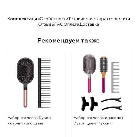
Комплектация
Особенности
Технические характеристики
Отзывы
FAQ
Оплата
Доставка
Рекомендуем также
Набор расчесок Dyson
Набор расчесок и заколок
клубничного цвета
Dyson цвета Фуксия