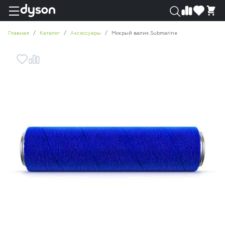
0
0
Главная
Каталог
Аксессуары
Мокрый валик Submarine