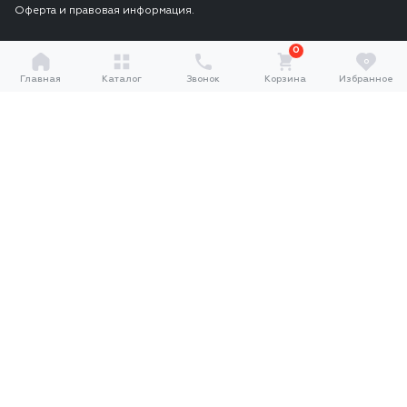
Оферта и правовая информация.
0
0
Главная
Каталог
Звонок
Корзина
Избранное