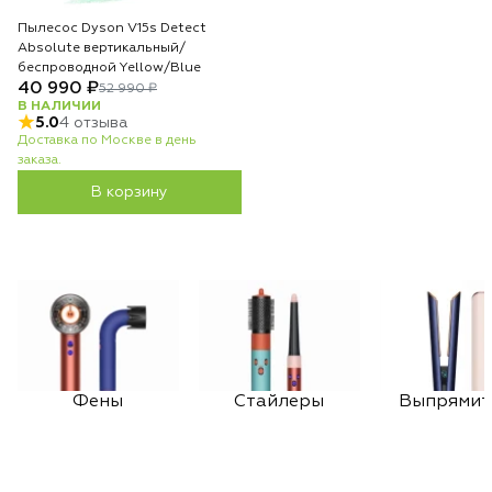
Пылесос Dyson V15s Detect
Absolute вертикальный/
беспроводной Yellow/Blue
40 990 ₽
52 990 ₽
В НАЛИЧИИ
5.0
4 отзыва
Доставка по Москве в день
заказа.
В корзину
Фены
Стайлеры
Выпрямит