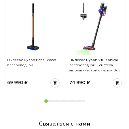
Пылесос Dyson PencilWash
Пылесос Dyson V10 Konical
беспроводной
беспроводной + система
автоматической очистки Dok
69 990 ₽
74 990 ₽
Связаться с нами