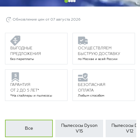
Обновление цен от 07 августа 2026
ВЫГОДНЫЕ
ОСУЩЕСТВЛЯЕМ
ПРЕДЛОЖЕНИЯ
БЫСТРУЮ ДОСТАВКУ
без переплаты
по Москве и всей России
ГАРАНТИЯ
БЕЗОПАСНАЯ
ОТ 2 ДО 5 ЛЕТ*
ОПЛАТА
*На стайлеры и пылесосы
Любым способом
Пылесосы Dyson
Пылесосы Dy
Все
V15
V12