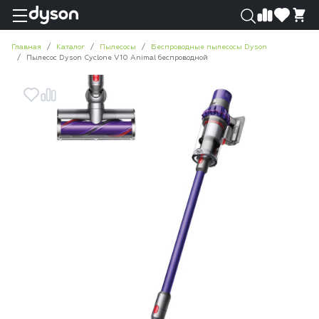
0
0
Главная
Каталог
Пылесосы
Беспроводные пылесосы Dyson
Пылесос Dyson Cyclone V10 Animal беспроводной