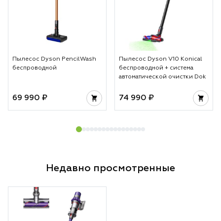
Пылесос Dyson PencilWash
Пылесос Dyson V10 Konical
беспроводной
беспроводной + система
автоматической очистки Dok
69 990 ₽
74 990 ₽
Недавно просмотренные