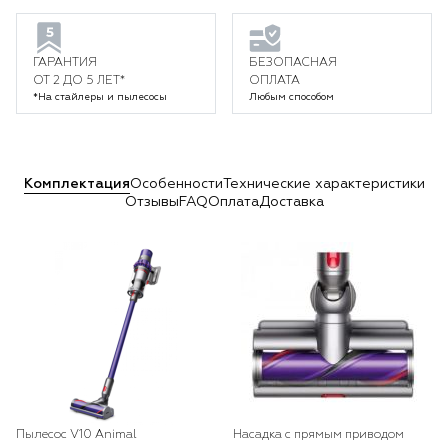
ГАРАНТИЯ
БЕЗОПАСНАЯ
ОТ 2 ДО 5 ЛЕТ*
ОПЛАТА
*На стайлеры и пылесосы
Любым способом
Комплектация
Особенности
Технические характеристики
Отзывы
FAQ
Оплата
Доставка
Пылесос V10 Animal
Насадка с прямым приводом