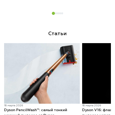
Статьи
18 марта 2026
18 марта 2026
Dyson PencilWash™: самый тонкий
Dyson V16: флаг