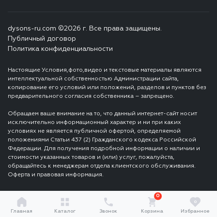
dysons-ru.com ©2026 г. Все права защищены.
Публичный договор
Политика конфиденциальности
Настоящие Условия,фото,видео и текстовые материалы являются
интеллектуальной собственностью Администрации сайта,
копирование его условий или положений, разделов и пунктов без
предварительного согласия собственника – запрещено.
Обращаем ваше внимание на то, что данный интернет-сайт носит
исключительно информационный характер и ни при каких
условиях не является публичной офертой, определяемой
положениями Статьи 437 (2) Гражданского кодекса Российской
Федерации. Для получения подробной информации о наличии и
стоимости указанных товаров и (или) услуг, пожалуйста,
обращайтесь к менеджерам отдела клиентского обслуживания.
Оферта и правовая информация.
0
0
Главная
Каталог
Звонок
Корзина
Избранное