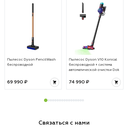
Пылесос Dyson PencilWash
Пылесос Dyson V10 Konical
беспроводной
беспроводной + система
автоматической очистки Dok
69 990 ₽
74 990 ₽
Связаться с нами