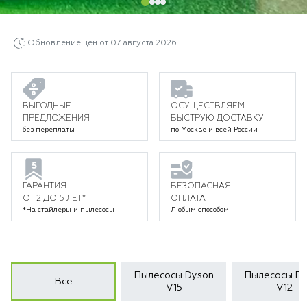
Обновление цен от 07 августа 2026
ВЫГОДНЫЕ
ОСУЩЕСТВЛЯЕМ
ПРЕДЛОЖЕНИЯ
БЫСТРУЮ ДОСТАВКУ
без переплаты
по Москве и всей России
ГАРАНТИЯ
БЕЗОПАСНАЯ
ОТ 2 ДО 5 ЛЕТ*
ОПЛАТА
*На стайлеры и пылесосы
Любым способом
Пылесосы Dyson
Пылесосы Dy
Все
V15
V12