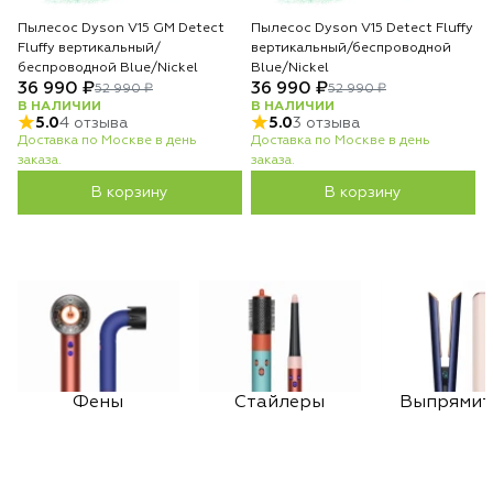
Пылесос Dyson V15 GM Detect
Пылесос Dyson V15 Detect Fluffy
Fluffy вертикальный/
вертикальный/беспроводной
беспроводной Blue/Nickel
Blue/Nickel
36 990 ₽
36 990 ₽
52 990 ₽
52 990 ₽
В НАЛИЧИИ
В НАЛИЧИИ
5.0
4 отзыва
5.0
3 отзыва
Доставка по Москве в день
Доставка по Москве в день
заказа.
заказа.
В корзину
В корзину
Фены
Стайлеры
Выпрямит