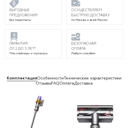
ВЫГОДНЫЕ
ОСУЩЕСТВЛЯЕМ
ПРЕДЛОЖЕНИЯ
БЫСТРУЮ ДОСТАВКУ
без переплаты
по Москве и всей России
ГАРАНТИЯ
БЕЗОПАСНАЯ
ОТ 2 ДО 5 ЛЕТ*
ОПЛАТА
*На стайлеры и пылесосы
Любым способом
Комплектация
Особенности
Технические характеристики
Отзывы
FAQ
Оплата
Доставка