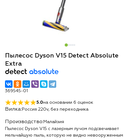
Пылесос Dyson V15 Detect Absolute
Extra
detect
absolute
369545-01
5.0
на основании
6
оценок
Вилка:
Россия 220v, без переходника
Производство:
Малайзия
Пылесос Dyson V15 с лазерным лучом подсвечивает
мельчайшую пыль, которую не видно невооруженным