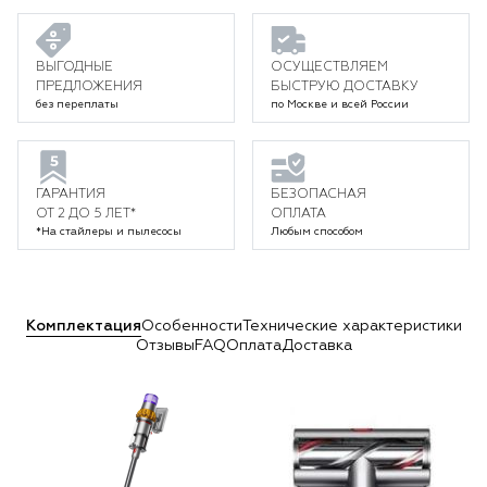
ВЫГОДНЫЕ
ОСУЩЕСТВЛЯЕМ
ПРЕДЛОЖЕНИЯ
БЫСТРУЮ ДОСТАВКУ
без переплаты
по Москве и всей России
ГАРАНТИЯ
БЕЗОПАСНАЯ
ОТ 2 ДО 5 ЛЕТ*
ОПЛАТА
*На стайлеры и пылесосы
Любым способом
Комплектация
Особенности
Технические характеристики
Отзывы
FAQ
Оплата
Доставка