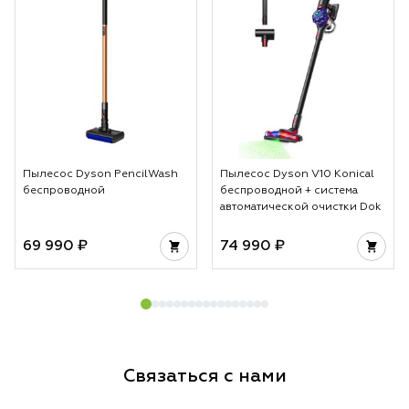
Пылесос Dyson PencilWash
Пылесос Dyson V10 Konical
беспроводной
беспроводной + система
автоматической очистки Dok
69 990 ₽
74 990 ₽
Связаться с нами