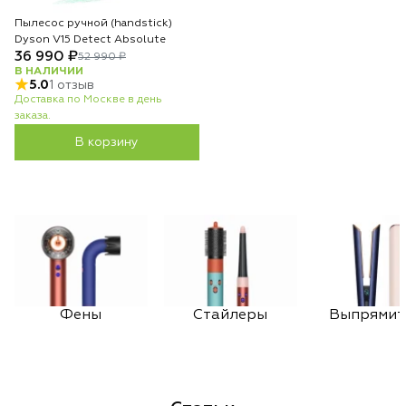
Пылесос ручной (handstick)
Dyson V15 Detect Absolute
36 990 ₽
52 990 ₽
В НАЛИЧИИ
5.0
1 отзыв
Доставка по Москве в день
заказа.
В корзину
Фены
Стайлеры
Выпрямит