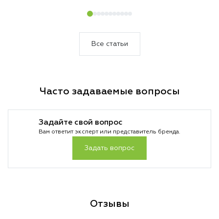
который сам подс
уборки и делает 
быстрее и эффект
Все статьи
Часто задаваемые вопросы
Задайте свой вопрос
Вам ответит эксперт или представитель бренда.
Задать вопрос
Отзывы