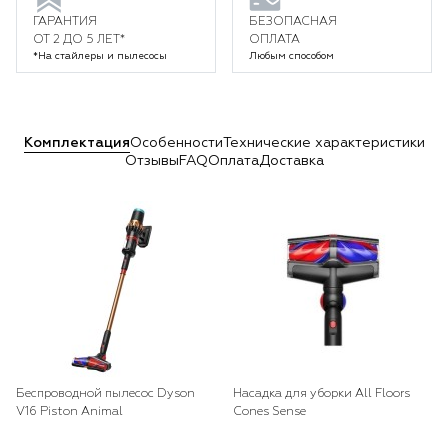
ГАРАНТИЯ
БЕЗОПАСНАЯ
ОТ 2 ДО 5 ЛЕТ*
ОПЛАТА
*На стайлеры и пылесосы
Любым способом
Комплектация
Особенности
Технические характеристики
Отзывы
FAQ
Оплата
Доставка
Беспроводной пылесос Dyson
Насадка для уборки All Floors
V16 Piston Animal
Cones Sense