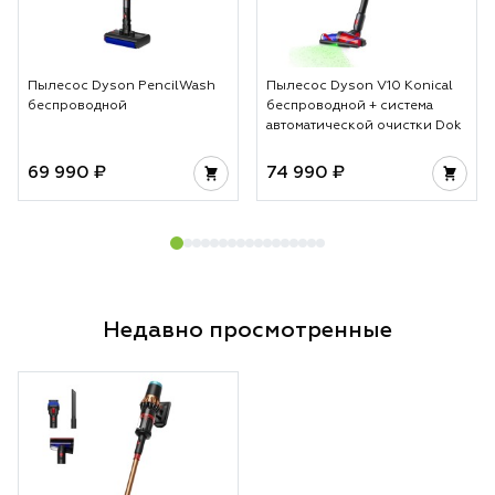
Пылесос Dyson PencilWash
Пылесос Dyson V10 Konical
беспроводной
беспроводной + система
автоматической очистки Dok
69 990 ₽
74 990 ₽
Недавно просмотренные