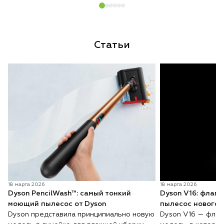
Статьи
18 марта 2026
18 марта 2026
Dyson PencilWash™: самый тонкий
Dyson V16: флаг
моющий пылесос от Dyson
пылесос нового 
Dyson представила принципиально новую
Dyson V16 — флаг