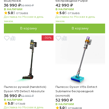
Blue/Nickel
беспроводной Purple
36 990 ₽
42 990 ₽
52 990 ₽
В НАЛИЧИИ
В НАЛИЧИИ
5.0
3 отзыва
5.0
3 отзыва
Доставка по Москве в день
Доставка по Москве в день
заказа.
заказа.
В корзину
В корзину
-30%
Пылесос ручной (handstick)
Пылесос Dyson V15s Detect
Dyson V15 Detect Absolute
Submarine беспроводной
36 990 ₽
(золотой)
52 990 ₽
В НАЛИЧИИ
52 990 ₽
5.0
1 отзыв
В НАЛИЧИИ
Доставка по Москве в день
5.0
9 отзывов