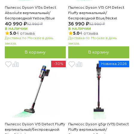
Пылесос Dyson V15s Detect
Пылесос Dyson V15 GM Detect
Absolute вертикальный/
Fluffy вертикальный/
беспроводной Yellow/Blue
беспроводной Blue/Nickel
40 990 ₽
36 990 ₽
52 990 ₽
52 990 ₽
В НАЛИЧИИ
В НАЛИЧИИ
5.0
4 отзыва
5.0
4 отзыва
Доставка по Москве в день
Доставка по Москве в день
заказа.
заказа.
В корзину
В корзину
-30%
Новинка 2026
Пылесос Dyson V15 Detect Fluffy
Пылесос Dyson g5gr (V15) Detect
вертикальный/беспроводной
Fluffy вертикальный/