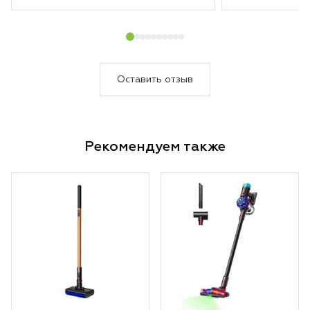
надолго. А новая насадка с
лазером действительно
подсвечивает загрязненные
области. В общем, уборка
теперь в удовольствие.
Оставить отзыв
Несмотря на то, что пылесосим
мы каждый день, Дайсон за
один раз собрал кучу пыли.
Рекомендуем также