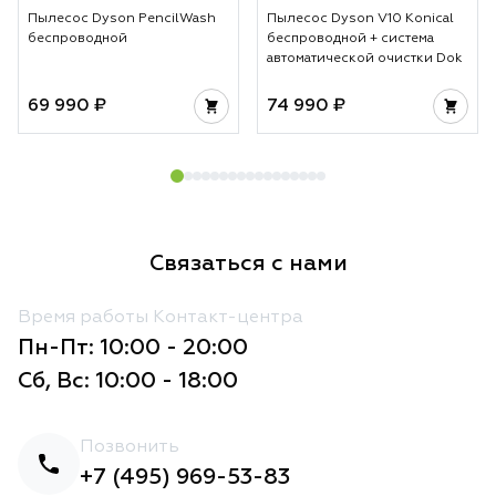
Пылесос Dyson PencilWash
Пылесос Dyson V10 Konical
беспроводной
беспроводной + система
автоматической очистки Dok
69 990 ₽
74 990 ₽
Связаться с нами
Время работы Контакт-центра
Пн-Пт: 10:00 - 20:00
Сб, Вс: 10:00 - 18:00
Позвонить
+7 (495) 969-53-83