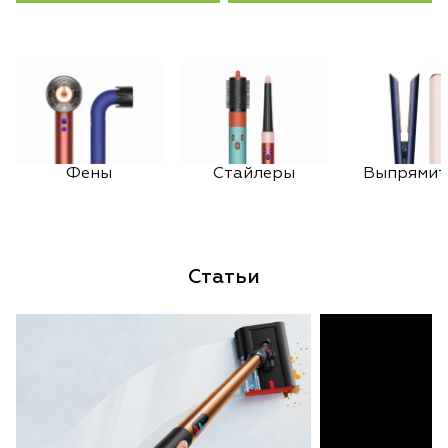
Фены
Стайлеры
Выпрямит
Статьи