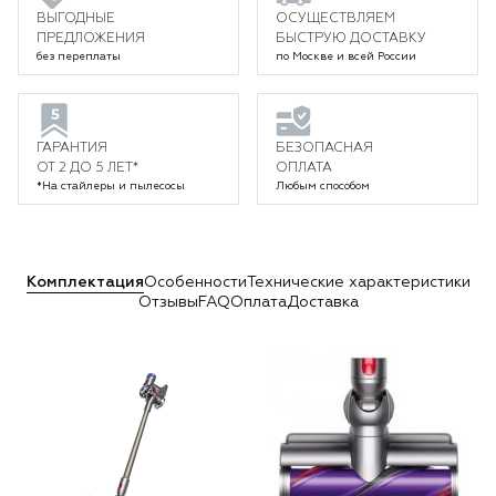
ВЫГОДНЫЕ
ОСУЩЕСТВЛЯЕМ
ПРЕДЛОЖЕНИЯ
БЫСТРУЮ ДОСТАВКУ
без переплаты
по Москве и всей России
ГАРАНТИЯ
БЕЗОПАСНАЯ
ОТ 2 ДО 5 ЛЕТ*
ОПЛАТА
*На стайлеры и пылесосы
Любым способом
Комплектация
Особенности
Технические характеристики
Отзывы
FAQ
Оплата
Доставка