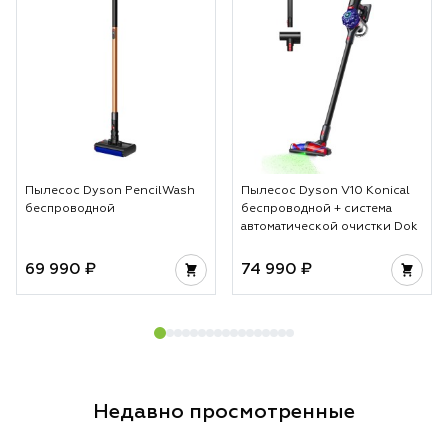
Пылесос Dyson PencilWash
Пылесос Dyson V10 Konical
беспроводной
беспроводной + система
автоматической очистки Dok
69 990 ₽
74 990 ₽
Недавно просмотренные