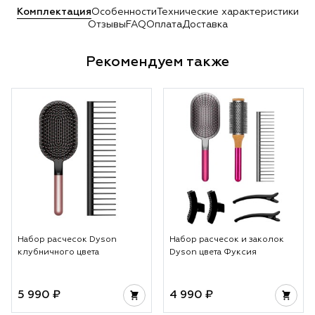
Комплектация
Особенности
Технические характеристики
Отзывы
FAQ
Оплата
Доставка
Рекомендуем также
Набор расчесок Dyson
Набор расчесок и заколок
клубничного цвета
Dyson цвета Фуксия
5 990 ₽
4 990 ₽