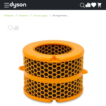
0
0
Главная
Каталог
Аксессуары
Испаритель