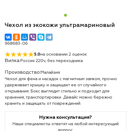
Чехол из экокожи ультрамариновый
968683-06
5.0
на основании
2
оценок
Вилка:
Россия 220v, без переходника
Производство:
Малайзия
Чехол для фена и насадок с магнитным замком, прочно
удерживает крышку и защищает ее от случайного
открывания. Бокс выглядит стильно и подходит для
хранения, транспортировки. Девайс можно бережно
хранить и защищать от повреждений.
Нужна консультация?
Наши специалисты ответят на любой интересующий
вопрос