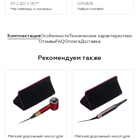
ОТ 2 ДО 5 ЛЕТ*
ОПЛАТА
*На стайлеры и пылесосы
Любым способом
Комплектация
Особенности
Технические характеристики
Отзывы
FAQ
Оплата
Доставка
Рекомендуем также
Мягкий дорожный чехол для
Мягкий дорожный чехол для