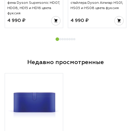
фена Dyson Supersonic HD07,
стайлера Dyson Airwrap HS01,
HD08, HD15 и HD16 цвета
HS05 и HS08 цвета фуксия
фуксия
4 990 ₽
4 990 ₽
Недавно просмотренные