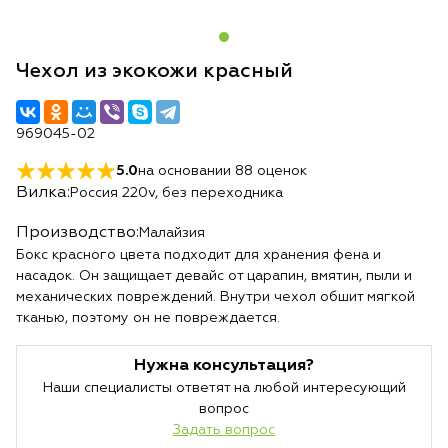
Чехол из экокожи красный
969045-02
5.0
на основании
88
оценок
Вилка:
Россия 220v, без переходника
Производство:
Малайзия
Бокс красного цвета подходит для хранения фена и
насадок. Он защищает девайс от царапин, вмятин, пыли и
механических повреждений. Внутри чехол обшит мягкой
тканью, поэтому он не повреждается.
Нужна консультация?
Наши специалисты ответят на любой интересующий
вопрос
Задать вопрос