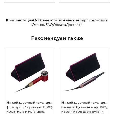
Комплектация
Особенности
Технические характеристики
Отзывы
FAQ
Оплата
Доставка
Рекомендуем также
Мягкий дорожный чехол для
Мягкий дорожный чехол для
фена Dyson Supersonic HD07,
стайлера Dyson Airwrap HS01,
HD08, HD15 и HD16 цвета
HS05 и HS08 цвета фуксия