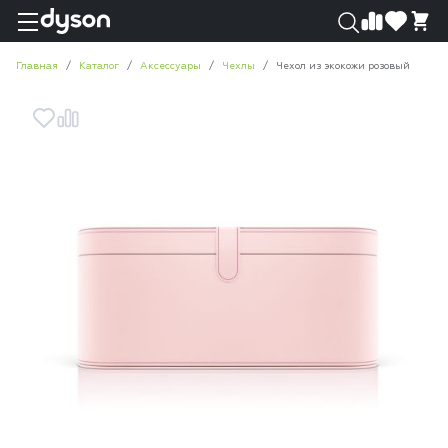
0
0
Главная
Каталог
Аксессуары
Чехлы
Чехол из экокожи розовый