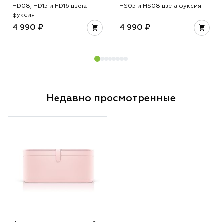
HD08, HD15 и HD16 цвета
HS05 и HS08 цвета фуксия
фуксия
4 990 ₽
4 990 ₽
Недавно просмотренные