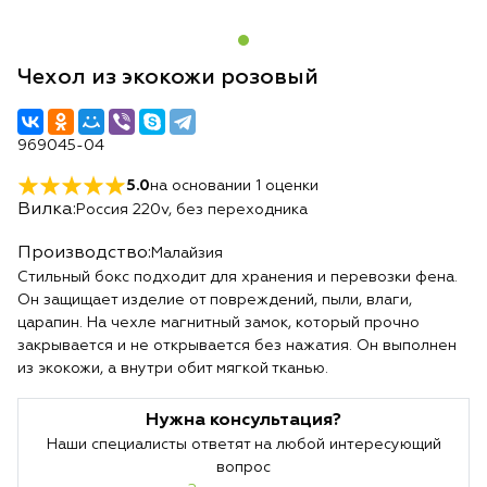
Чехол из экокожи розовый
969045-04
5.0
на основании
1
оценки
Вилка:
Россия 220v, без переходника
Производство:
Малайзия
Стильный бокс подходит для хранения и перевозки фена.
Он защищает изделие от повреждений, пыли, влаги,
царапин. На чехле магнитный замок, который прочно
закрывается и не открывается без нажатия. Он выполнен
из экокожи, а внутри обит мягкой тканью.
Нужна консультация?
Наши специалисты ответят на любой интересующий
вопрос