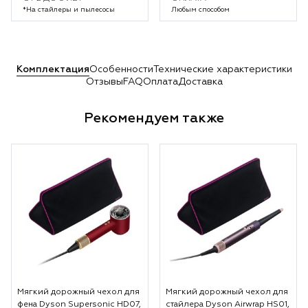
*На стайлеры и пылесосы
Любым способом
Комплектация
Особенности
Технические характеристики
Отзывы
FAQ
Оплата
Доставка
Рекомендуем также
Мягкий дорожный чехол для
Мягкий дорожный чехол для
фена Dyson Supersonic HD07,
стайлера Dyson Airwrap HS01,