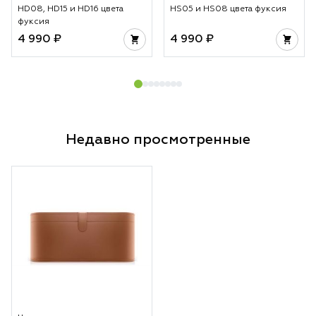
HD08, HD15 и HD16 цвета
HS05 и HS08 цвета фуксия
фуксия
4 990 ₽
4 990 ₽
Недавно просмотренные