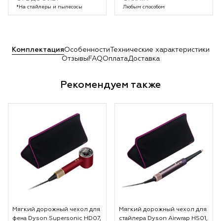
*На стайлеры и пылесосы
Любым способом
Комплектация
Особенности
Технические характеристики
Отзывы
FAQ
Оплата
Доставка
Рекомендуем также
Мягкий дорожный чехол для
Мягкий дорожный чехол для
фена Dyson Supersonic HD07,
стайлера Dyson Airwrap HS01,