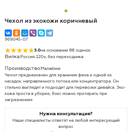
Чехол из экокожи коричневый
969045-07
5.0
на основании
88
оценок
Вилка:
Россия 220v, без переходника
Производство:
Малайзия
Чехол предназначен для хранения фена и одной из
насадок: направленного потока или концентратора. Он
стильно выглядит и подходит для перевозки девайса. Эко-
кожа проста в уборке, бокс можно протирать при
загрязнениях.
Нужна консультация?
Наши специалисты ответят на любой интересующий
вопрос