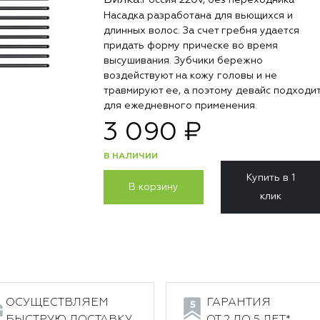
Вилка:
Насадка разработана для вьющихся и
длинных волос. За счет гребня удается
придать форму прическе во время
высушивания. Зубчики бережно
воздействуют на кожу головы и не
травмируют ее, а поэтому девайс подходи
для ежедневного применения.
3 090 ₽
В НАЛИЧИИ
Купить в 1
В корзину
клик
ОСУЩЕСТВЛЯЕМ
ГАРАНТИЯ