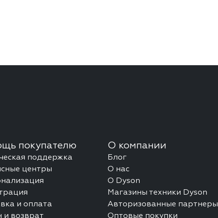
щь покупателю
О компании
ческая поддержка
Блог
сные центры
О нас
онализация
О Dyson
трация
Магазины техники Dyson
вка и оплата
Авторизованные партнеры
 и возврат
Оптовые покупки