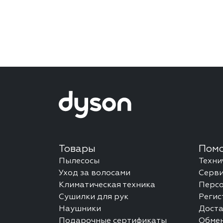
Товары
Помо
Пылесосы
Техни
Уход за волосами
Серви
Климатическая техника
Перс
Сушилки для рук
Регис
Наушники
Доста
Подарочные сертификаты
Обмен