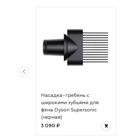
Насадка-гребень с
широкими зубьями для
фена Dyson Supersonic
(черная)
3 090 ₽