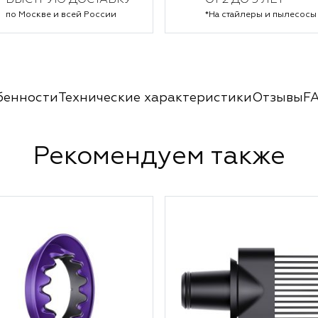
БЫСТРУЮ ДОСТАВКУ
ОТ 2 ДО 5 ЛЕТ*
по Москве и всей России
*На стайлеры и пылесосы
бенности
Технические характеристики
Отзывы
F
Рекомендуем также