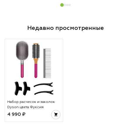
Недавно просмотренные
Набор расчесок и заколок
Dyson цвета Фуксия
4 990 ₽