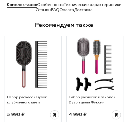
Комплектация
Особенности
Технические характеристики
Отзывы
FAQ
Оплата
Доставка
Рекомендуем также
Набор расчесок Dyson
Набор расчесок и заколок
клубничного цвета
Dyson цвета Фуксия
5 990 ₽
4 990 ₽