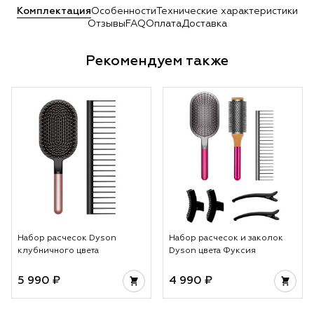
Комплектация
Особенности
Технические характеристики
Отзывы
FAQ
Оплата
Доставка
Рекомендуем также
Набор расчесок Dyson
Набор расчесок и заколок
клубничного цвета
Dyson цвета Фуксия
5 990 ₽
4 990 ₽