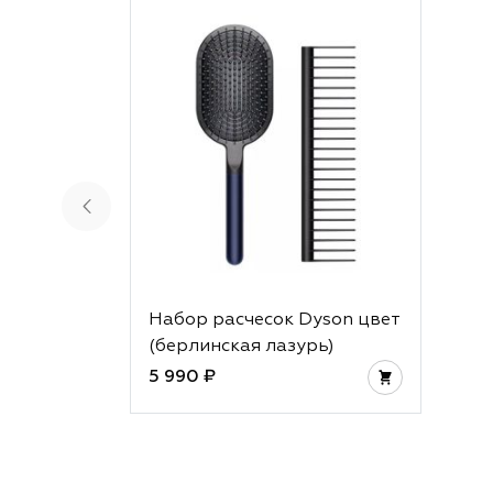
Набор расчесок Dyson цвет
(берлинская лазурь)
5 990 ₽