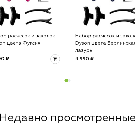
ор расчесок и заколок
Набор расчесок и закол
on цвета Фуксия
Dyson цвета Берлинска
лазурь
90 ₽
4 990 ₽
Недавно просмотренны