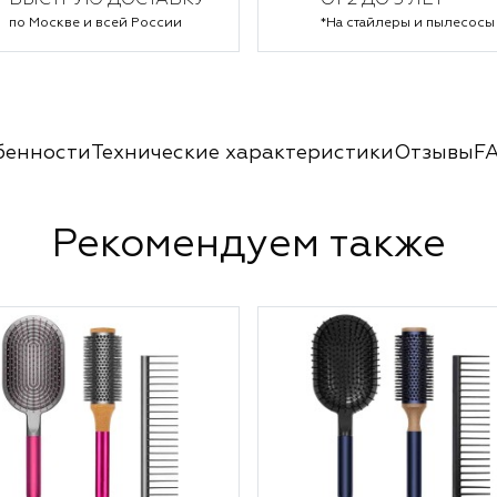
БЫСТРУЮ ДОСТАВКУ
ОТ 2 ДО 5 ЛЕТ*
по Москве и всей России
*На стайлеры и пылесосы
бенности
Технические характеристики
Отзывы
F
Рекомендуем также