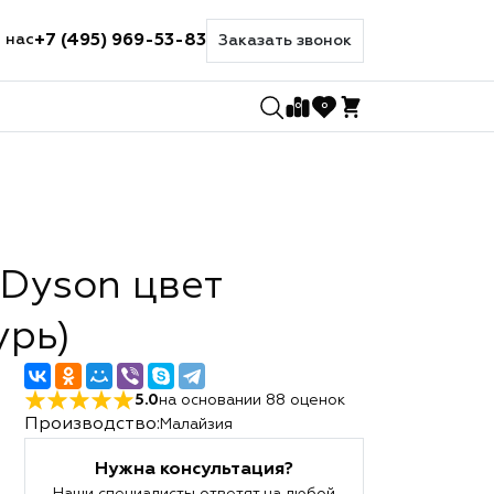
+7 (495) 969-53-83
 нас
Заказать звонок
0
0
Dyson цвет
урь)
5.0
на основании
88
оценок
Производство:
Малайзия
Нужна консультация?