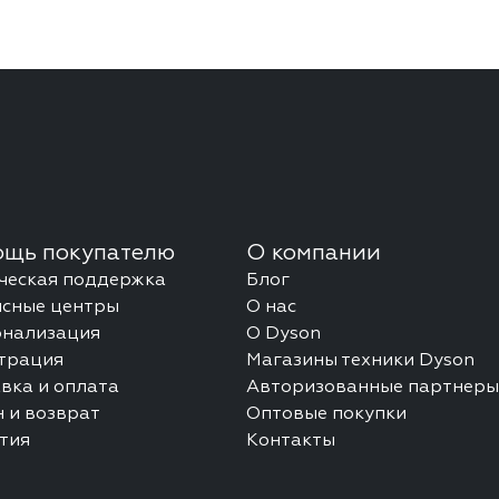
щь покупателю
О компании
ческая поддержка
Блог
сные центры
О нас
онализация
О Dyson
трация
Магазины техники Dyson
вка и оплата
Авторизованные партнеры
 и возврат
Оптовые покупки
тия
Контакты