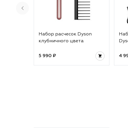
Набор расчесок Dyson
Наб
клубничного цвета
Dys
5 990 ₽
4 9