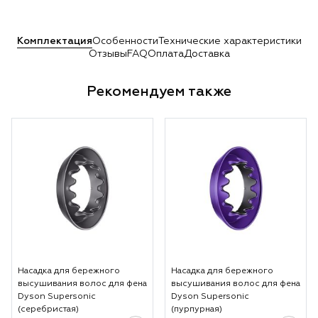
Комплектация
Особенности
Технические характеристики
Отзывы
FAQ
Оплата
Доставка
Рекомендуем также
Насадка для бережного
Насадка для бережного
высушивания волос для фена
высушивания волос для фена
Dyson Supersonic
Dyson Supersonic
(серебристая)
(пурпурная)