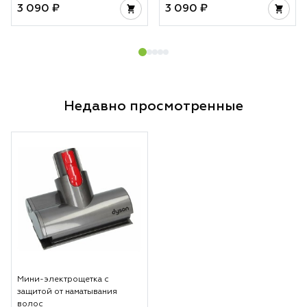
3 090 ₽
3 090 ₽
Недавно просмотренные
Мини-электрощетка с
защитой от наматывания
волос