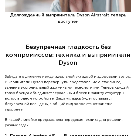
Долгожданный выпрямитель Dyson Airstrait теперь
доступен
Безупречная гладкость без
компромиссов: техника и выпрямители
Dyson
Забудьте о дилемме между идеальной укладкой и здоровьем волос.
Выпрямители Dyson перевернули представление о стайлинге,
заменив экстремальный жар умными технологиями. Теперь каждый
товар бренда объединяет зеркальный блеск и защиту структуры
волос в одном устройстве. Ваша укладка будет оставаться
безупречной весь день, а общий вид волос станет заметно
здоровее.
В нашей линейке представлена передовая техника для решения
разных задач: