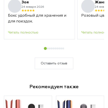
Зоя
Жанн
24 января 2026
24 январ
Бокс удобный для хранения и
Розовый цвет
для поездок.
Читать полностью
Читать полност
Оставить отзыв
Рекомендуем также