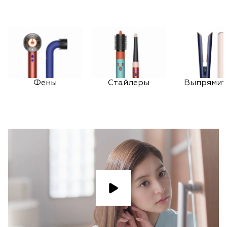
Фены
Стайлеры
Выпрямит