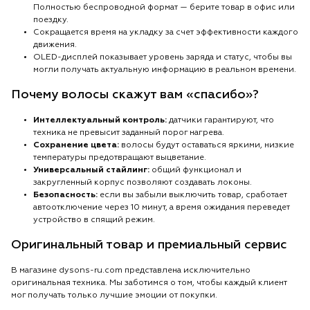
Полностью беспроводной формат — берите товар в офис или
поездку.
Сокращается время на укладку за счет эффективности каждого
движения.
OLED-дисплей показывает уровень заряда и статус, чтобы вы
могли получать актуальную информацию в реальном времени.
Почему волосы скажут вам «спасибо»?
Интеллектуальный контроль:
датчики гарантируют, что
техника не превысит заданный порог нагрева.
Сохранение цвета:
волосы будут оставаться яркими, низкие
температуры предотвращают выцветание.
Универсальный стайлинг:
общий функционал и
закругленный корпус позволяют создавать локоны.
Безопасность:
если вы забыли выключить товар, сработает
автоотключение через 10 минут, а время ожидания переведет
устройство в спящий режим.
Оригинальный товар и премиальный сервис
В магазине dysons-ru.com представлена исключительно
оригинальная техника. Мы заботимся о том, чтобы каждый клиент
мог получать только лучшие эмоции от покупки.