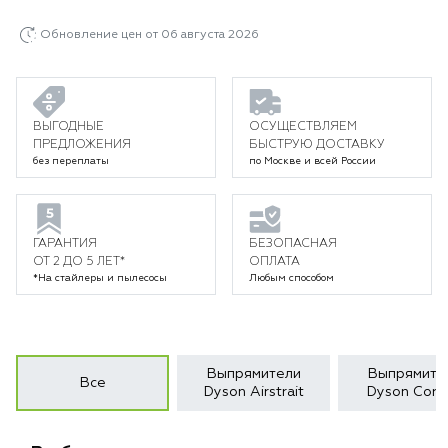
Обновление цен от 06 августа 2026
ВЫГОДНЫЕ
ОСУЩЕСТВЛЯЕМ
ПРЕДЛОЖЕНИЯ
БЫСТРУЮ ДОСТАВКУ
без переплаты
по Москве и всей России
ГАРАНТИЯ
БЕЗОПАСНАЯ
ОТ 2 ДО 5 ЛЕТ*
ОПЛАТА
*На стайлеры и пылесосы
Любым способом
Выпрямители
Выпрямите
Все
Dyson Airstrait
Dyson Corra