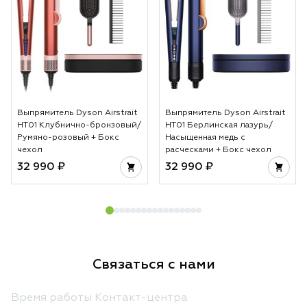
Выпрямитель Dyson Airstrait
Выпрямитель Dyson Airstrait
HT01 Клубнично-бронзовый/
HT01 Берлинская лазурь/
Румяно-розовый + Бокс
Насыщенная медь с
чехол
расческами + Бокс чехол
32 990 ₽
32 990 ₽
Связаться с нами
Время работы Контакт-центра