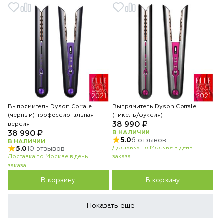
Выпрямитель Dyson Corrale
Выпрямитель Dyson Corrale
(черный) профессиональная
(никель/фуксия)
38 990 ₽
версия
38 990 ₽
В НАЛИЧИИ
5.0
6 отзывов
В НАЛИЧИИ
Доставка по Москве в день
5.0
10 отзывов
Доставка по Москве в день
заказа.
заказа.
В корзину
В корзину
Показать еще