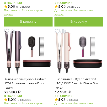
В НАЛИЧИИ
В НАЛИЧИИ
5.0
8 отзывов
5.0
6 отзывов
Доставка по Москве в день
Доставка по Москве в день
заказа.
заказа.
В корзину
В корзину
Выпрямитель Dyson Airstrait
Выпрямитель Dyson Airstrait
HT01 Яшмовая слива + Бокс
HT01/HS07 Ceramic Pink + Бокс
чехол
чехол
32 990 ₽
32 990 ₽
В НАЛИЧИИ
В НАЛИЧИИ
5.0
10 отзывов
5.0
3 отзыва
Доставка по Москве в день
Доставка по Москве в день