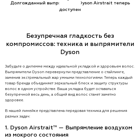
Долгожданный выпрямитель Dyson Airstrait теперь
доступен
Безупречная гладкость без
компромиссов: техника и выпрямители
Dyson
Забудьте о дилемме между идеальной укладкой и здоровьем волос.
Выпрямители Dyson перевернули представление о стайлинге,
заменив экстремальный жар умными технологиями. Теперь каждый
товар бренда объединяет зеркальный блеск и защиту структуры
волос в одном устройстве. Ваша укладка будет оставаться
безупречной весь день, а общий вид волос станет заметно
здоровее.
В нашей линейке представлена передовая техника для решения
разных задач:
1. Dyson Airstrait™ — Выпрямление воздухом
из мокрого состояния