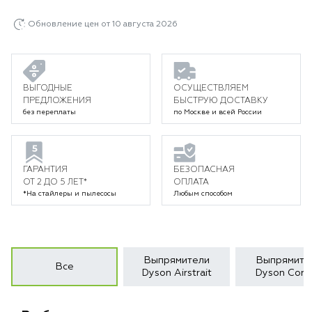
Обновление цен от 10 августа 2026
ВЫГОДНЫЕ
ОСУЩЕСТВЛЯЕМ
ПРЕДЛОЖЕНИЯ
БЫСТРУЮ ДОСТАВКУ
без переплаты
по Москве и всей России
ГАРАНТИЯ
БЕЗОПАСНАЯ
ОТ 2 ДО 5 ЛЕТ*
ОПЛАТА
*На стайлеры и пылесосы
Любым способом
Выпрямители
Выпрямите
Все
Dyson Airstrait
Dyson Corra