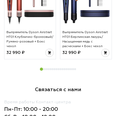
Выпрямитель Dyson Airstrait
Выпрямитель Dyson Airstrait
HT01 Клубнично-бронзовый/
HT01 Берлинская лазурь/
Румяно-розовый + Бокс
Насыщенная медь с
чехол
расческами + Бокс чехол
32 990 ₽
32 990 ₽
Связаться с нами
Время работы Контакт-центра
Пн-Пт: 10:00 - 20:00