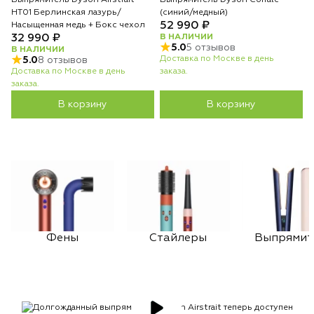
Выпрямитель Dyson Airstrait
Выпрямитель Dyson Corrale
HT01 Берлинская лазурь/
(синий/медный)
52 990 ₽
Насыщенная медь + Бокс чехол
32 990 ₽
В НАЛИЧИИ
5.0
5 отзывов
В НАЛИЧИИ
Доставка по Москве в день
5.0
8 отзывов
Доставка по Москве в день
заказа.
заказа.
В корзину
В корзину
Фены
Стайлеры
Выпрямит