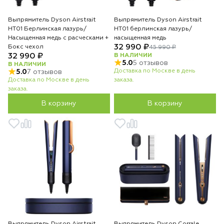
Выпрямитель Dyson Airstrait
Выпрямитель Dyson Airstrait
HT01 Берлинская лазурь/
HT01 берлинская лазурь/
Насыщенная медь с расческами +
насыщенная медь
32 990 ₽
Бокс чехол
45 990 ₽
32 990 ₽
В НАЛИЧИИ
5.0
5 отзывов
В НАЛИЧИИ
Доставка по Москве в день
5.0
7 отзывов
Доставка по Москве в день
заказа.
заказа.
В корзину
В корзину