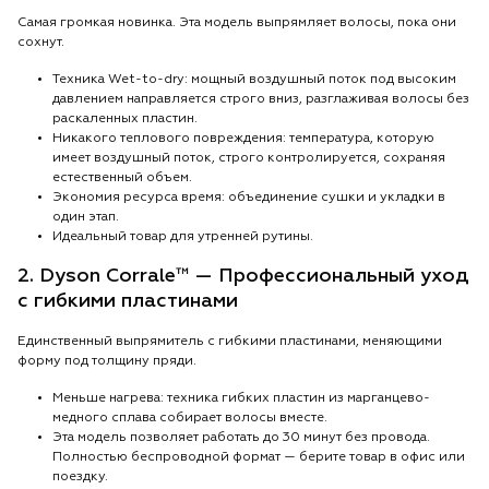
Самая громкая новинка. Эта модель выпрямляет волосы, пока они
сохнут.
Техника Wet-to-dry: мощный воздушный поток под высоким
давлением направляется строго вниз, разглаживая волосы без
раскаленных пластин.
Никакого теплового повреждения: температура, которую
имеет воздушный поток, строго контролируется, сохраняя
естественный объем.
Экономия ресурса время: объединение сушки и укладки в
один этап.
Идеальный товар для утренней рутины.
2. Dyson Corrale™ — Профессиональный уход
с гибкими пластинами
Единственный выпрямитель с гибкими пластинами, меняющими
форму под толщину пряди.
Меньше нагрева: техника гибких пластин из марганцево-
медного сплава собирает волосы вместе.
Эта модель позволяет работать до 30 минут без провода.
Полностью беспроводной формат — берите товар в офис или
поездку.