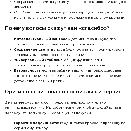
Сокращается время на укладку за счет эффективности каждого
движения.
OLED-дисплей показывает уровень заряда и статус, чтобы вы
могли получать актуальную информацию в реальном времени.
Почему волосы скажут вам «спасибо»?
Интеллектуальный контроль:
датчики гарантируют, что
техника не превысит заданный порог нагрева.
Сохранение цвета:
волосы будут оставаться яркими, низкие
температуры предотвращают выцветание.
Универсальный стайлинг:
общий функционал и
закругленный корпус позволяют создавать локоны.
Безопасность:
если вы забыли выключить товар, сработает
автоотключение через 10 минут, а время ожидания переведет
устройство в спящий режим.
Оригинальный товар и премиальный сервис
В магазине dysons-ru.com представлена исключительно
оригинальная техника. Мы заботимся о том, чтобы каждый клиент
мог получать только лучшие эмоции от покупки.
Гарантия подлинности:
каждый товар проходит проверку по
серийному номеру.