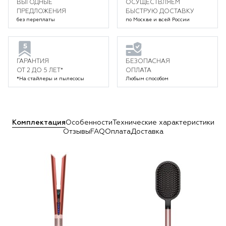
ВЫГОДНЫЕ
ОСУЩЕСТВЛЯЕМ
ПРЕДЛОЖЕНИЯ
БЫСТРУЮ ДОСТАВКУ
без переплаты
по Москве и всей России
ГАРАНТИЯ
БЕЗОПАСНАЯ
ОТ 2 ДО 5 ЛЕТ*
ОПЛАТА
*На стайлеры и пылесосы
Любым способом
Комплектация
Особенности
Технические характеристики
Отзывы
FAQ
Оплата
Доставка