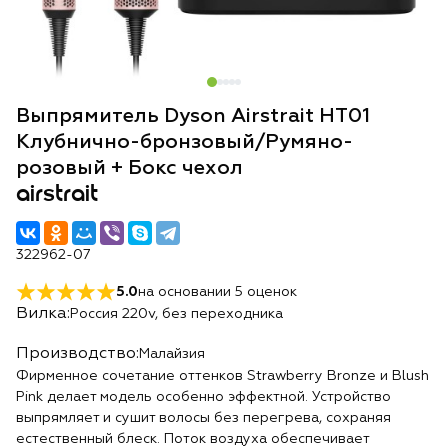
Выпрямитель Dyson Airstrait HT01
Клубнично-бронзовый/Румяно-
розовый + Бокс чехол
airstrait
322962-07
5.0
на основании
5
оценок
Вилка:
Россия 220v, без переходника
Производство:
Малайзия
Фирменное сочетание оттенков Strawberry Bronze и Blush
Pink делает модель особенно эффектной. Устройство
выпрямляет и сушит волосы без перегрева, сохраняя
естественный блеск. Поток воздуха обеспечивает