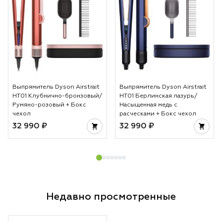
Выпрямитель Dyson Airstrait
Выпрямитель Dyson Airstrait
HT01 Клубнично-бронзовый/
HT01 Берлинская лазурь/
Румяно-розовый + Бокс
Насыщенная медь с
чехол
расческами + Бокс чехол
32 990 ₽
32 990 ₽
Недавно просмотренные