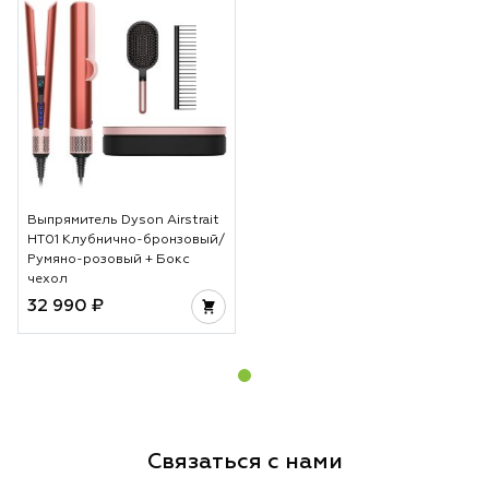
Выпрямитель Dyson Airstrait
HT01 Клубнично-бронзовый/
Румяно-розовый + Бокс
чехол
32 990 ₽
Связаться с нами