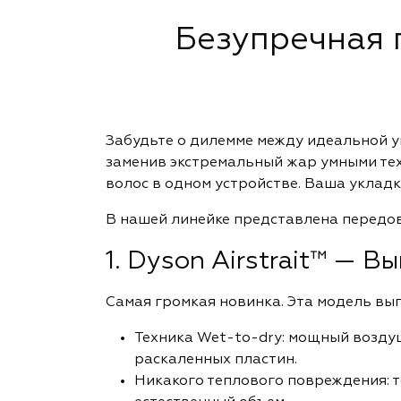
Безупречная г
Забудьте о дилемме между идеальной у
заменив экстремальный жар умными тех
волос в одном устройстве. Ваша укладк
В нашей линейке представлена передов
1. Dyson Airstrait™ — 
Самая громкая новинка. Эта модель вып
Техника Wet-to-dry: мощный возду
раскаленных пластин.
Никакого теплового повреждения: т