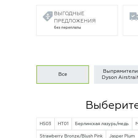
ВЫГОДНЫЕ
ПРЕДЛОЖЕНИЯ
без переплаты
Выпрямители
Все
Dyson Airstrai
Выберите
HS03
HT01
Берлинская лазурь/медь
Strawberry Bronze/Blush Pink
Jasper Plum