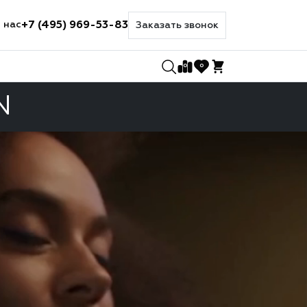
+7 (495) 969-53-83
 нас
Заказать звонок
0
0
N