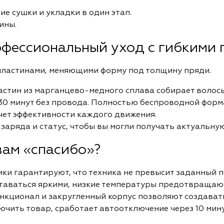
ие сушки и укладки в один этап.
ины.
офессиональный уход с гибкими
пластинами, меняющими форму под толщину пряди.
астин из марганцево-медного сплава собирает волосы
30 минут без провода. Полностью беспроводной форма
чет эффективности каждого движения.
заряда и статус, чтобы вы могли получать актуальн
вам «спасибо»?
ки гарантируют, что техника не превысит заданный п
таваться яркими, низкие температуры предотвращаю
кционал и закругленный корпус позволяют создават
ючить товар, сработает автоотключение через 10 мин