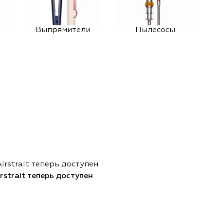
Выпрямители
Пылесосы
strait теперь доступен