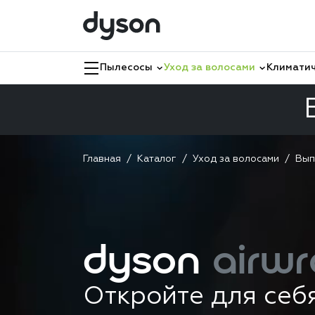
Пылесосы
Уход за волосами
Климатич
Главная
Каталог
Уход за волосами
Вып
dyson
airwr
Откройте для себ