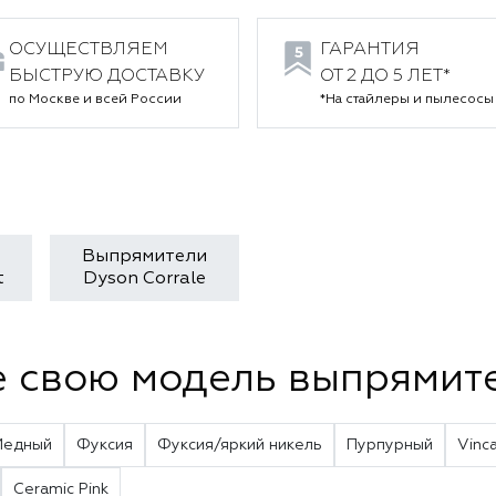
ОСУЩЕСТВЛЯЕМ
ГАРАНТИЯ
БЫСТРУЮ ДОСТАВКУ
ОТ 2 ДО 5 ЛЕТ*
по Москве и всей России
*На стайлеры и пылесосы
Выпрямители
t
Dyson Corrale
 свою модель выпрямит
Медный
Фуксия
Фуксия/яркий никель
Пурпурный
Vinc
Ceramic Pink