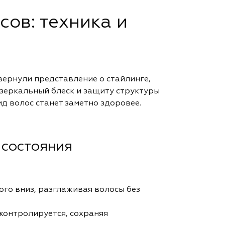
сов: техника и
вернули представление о стайлинге,
зеркальный блеск и защиту структуры
ид волос станет заметно здоровее.
 состояния
го вниз, разглаживая волосы без
контролируется, сохраняя