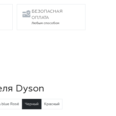
БЕЗОПАСНАЯ
ОПЛАТА
Любым способом
еля Dyson
a blue Rosé
Черный
Красный