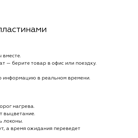
 пластинами
 вместе.
т — берите товар в офис или поездку.
ую информацию в реальном времени.
орог нагрева.
т выцветание.
ь локоны.
ут, а время ожидания переведет