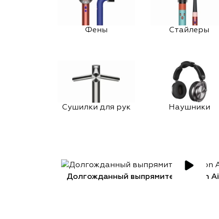
Фены
Стайлеры
Сушилки для рук
Наушники
Долгожданный выпрямитель Dyson Air