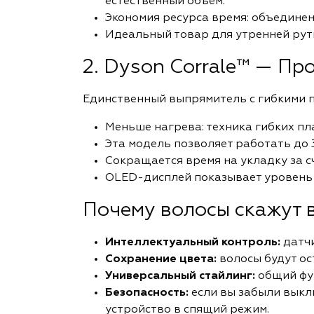
естественный объем.
Экономия ресурса время: объединен
Идеальный товар для утренней рут
2. Dyson Corrale™ — Пр
Единственный выпрямитель с гибкими 
Меньше нагрева: техника гибких пл
Эта модель позволяет работать до 
Сокращается время на укладку за с
OLED-дисплей показывает уровень 
Почему волосы скажут 
Интеллектуальный контроль:
датчи
Сохранение цвета:
волосы будут ос
Универсальный стайлинг:
общий фун
Безопасность:
если вы забыли выкл
устройство в спящий режим.