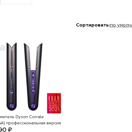
Сортировать:
по умол
митель Dyson Corrale
ый) профессиональная версия
90 ₽